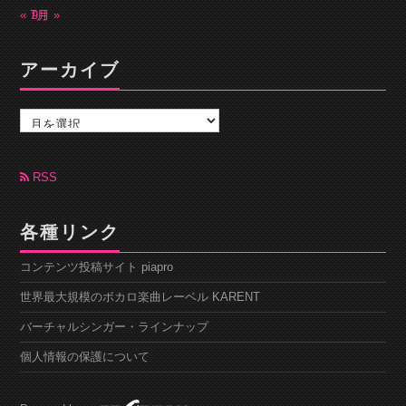
« 7月
9月 »
アーカイブ
ア
ー
カ
イ
ブ
RSS
各種リンク
コンテンツ投稿サイト piapro
世界最大規模のボカロ楽曲レーベル KARENT
バーチャルシンガー・ラインナップ
個人情報の保護について