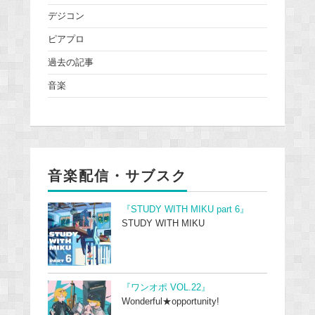
デジコン
ピアプロ
過去の記事
音楽
音楽配信・サブスク
『STUDY WITH MIKU part 6』
STUDY WITH MIKU
『ワンオポ VOL.22』
Wonderful★opportunity!