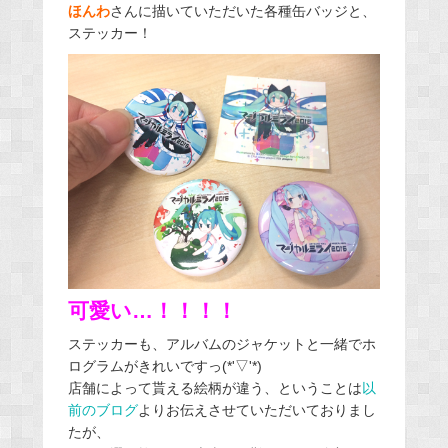
ほんわ
さんに描いていただいた各種缶バッジと、
ステッカー！
可愛い…！！！！
ステッカーも、アルバムのジャケットと一緒でホ
ログラムがきれいですっ(*'▽'*)
店舗によって貰える絵柄が違う、ということは
以
前のブログ
よりお伝えさせていただいておりまし
たが、