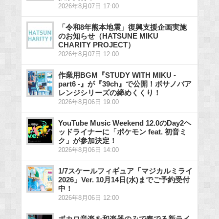
2026年8月07日 17:00
「令和8年熊本地震」復興支援企画実施
のお知らせ（HATSUNE MIKU
CHARITY PROJECT）
2026年8月07日 12:00
作業用BGM『STUDY WITH MIKU -
part6 -』が『39ch』で公開！ボサノバア
レンジシリーズの締めくくり！
2026年8月06日 19:00
YouTube Music Weekend 12.0のDay2ヘ
ッドライナーに「ポケモン feat. 初音ミ
ク」が参加決定！
2026年8月06日 14:00
1/7スケールフィギュア「マジカルミライ
2026」Ver. 10月14日(水)までご予約受付
中！
2026年8月06日 12:00
ボカロ音楽を和楽器のみで奏でる新ライ