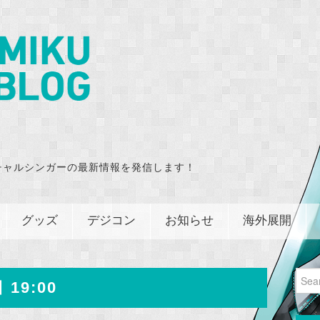
チャルシンガーの最新情報を発信します！
グッズ
デジコン
お知らせ
海外展開
Sear
 19:00
for: