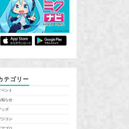
カテゴリー
イベント
お知らせ
グッズ
デジコン
ピアプロ