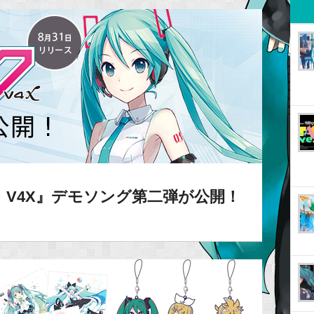
 V4X』デモソング第二弾が公開！