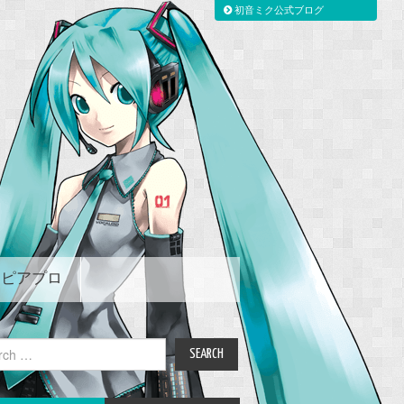
初音ミク公式ブログ
ピアプロ
ch