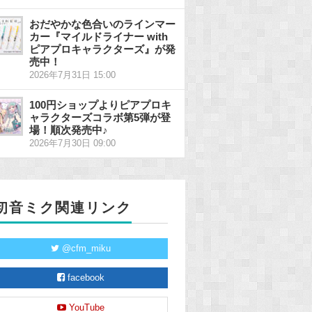
おだやかな色合いのラインマー
カー『マイルドライナー with
ピアプロキャラクターズ』が発
売中！
2026年7月31日 15:00
100円ショップよりピアプロキ
ャラクターズコラボ第5弾が登
場！順次発売中♪
2026年7月30日 09:00
初音ミク関連リンク
@cfm_miku
facebook
YouTube