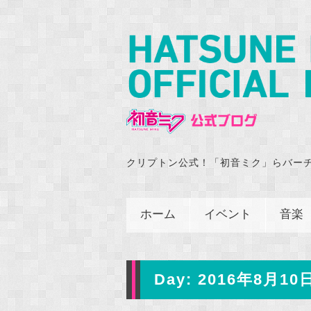
クリプトン公式！「初音ミク」らバー
ホーム
イベント
音楽
Day:
2016年8月10日