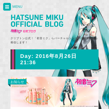
MENU
クリプトン公式！「初音ミク」らバーチャルシンガーの最新情報を
発信します！
Day:
2016年8月26日
21:36
お知らせ