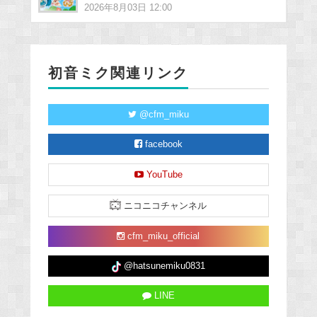
2026年8月03日 12:00
初音ミク関連リンク
@cfm_miku
facebook
YouTube
ニコニコチャンネル
cfm_miku_official
@hatsunemiku0831
LINE