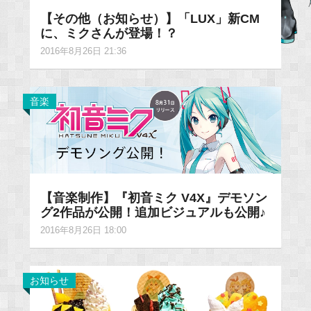
【その他（お知らせ）】「LUX」新CM
に、ミクさんが登場！？
2016年8月26日 21:36
音楽
【音楽制作】『初音ミク V4X』デモソン
グ2作品が公開！追加ビジュアルも公開♪
2016年8月26日 18:00
お知らせ