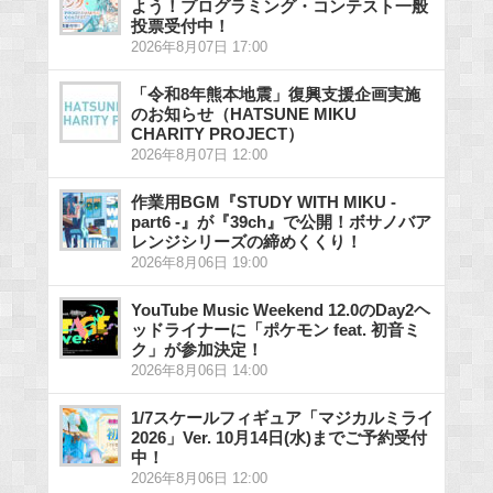
よう！プログラミング・コンテスト一般
投票受付中！
2026年8月07日 17:00
「令和8年熊本地震」復興支援企画実施
のお知らせ（HATSUNE MIKU
CHARITY PROJECT）
2026年8月07日 12:00
作業用BGM『STUDY WITH MIKU -
part6 -』が『39ch』で公開！ボサノバア
レンジシリーズの締めくくり！
2026年8月06日 19:00
YouTube Music Weekend 12.0のDay2ヘ
ッドライナーに「ポケモン feat. 初音ミ
ク」が参加決定！
2026年8月06日 14:00
1/7スケールフィギュア「マジカルミライ
2026」Ver. 10月14日(水)までご予約受付
中！
2026年8月06日 12:00