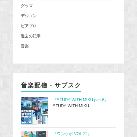
グッズ
デジコン
ピアプロ
過去の記事
音楽
音楽配信・サブスク
『STUDY WITH MIKU part 6』
STUDY WITH MIKU
『ワンオポ VOL.22』