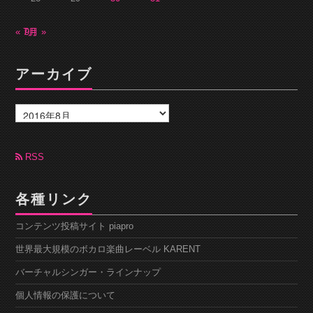
« 7月
9月 »
アーカイブ
ア
ー
カ
イ
ブ
RSS
各種リンク
コンテンツ投稿サイト piapro
世界最大規模のボカロ楽曲レーベル KARENT
バーチャルシンガー・ラインナップ
個人情報の保護について