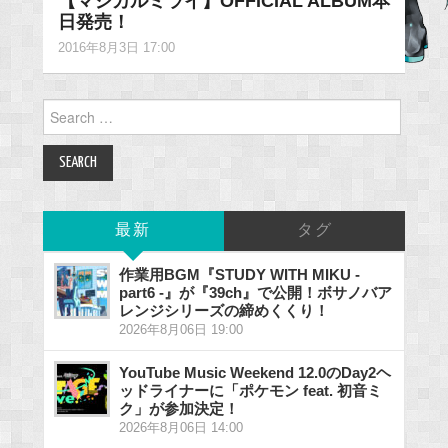
【マジカルミライ】OFFICIAL ALBUM本
日発売！
2016年8月3日 17:00
Search
for:
最新
タグ
作業用BGM『STUDY WITH MIKU -
part6 -』が『39ch』で公開！ボサノバア
レンジシリーズの締めくくり！
2026年8月06日 19:00
YouTube Music Weekend 12.0のDay2ヘ
ッドライナーに「ポケモン feat. 初音ミ
ク」が参加決定！
2026年8月06日 14:00