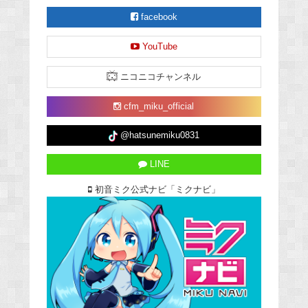
facebook
YouTube
ニコニコチャンネル
cfm_miku_official
@hatsunemiku0831
LINE
初音ミク公式ナビ「ミクナビ」