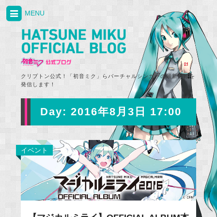
MENU
クリプトン公式！「初音ミク」らバーチャルシンガーの最新情報を
発信します！
Day:
2016年8月3日 17:00
イベント