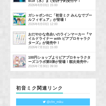
8/19（水）まで好評予約受付中！
2026年8月03日 15:00
ガシャポン®に「初音ミク みんなでプー
ルフィギュア」が登場！
2026年8月03日 12:00
おだやかな色合いのラインマーカー『マ
イルドライナー with ピアプロキャラク
ターズ』が発売中！
2026年7月31日 15:00
100円ショップよりピアプロキャラクタ
ーズコラボ第5弾が登場！順次発売中♪
2026年7月30日 09:00
初音ミク関連リンク
@cfm_miku