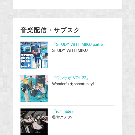
音楽配信・サブスク
『STUDY WITH MIKU part 6』
STUDY WITH MIKU
『ワンオポ VOL.22』
Wonderful★opportunity!
『ruminate』
藍宮ことの