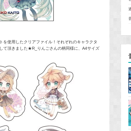
トを使用したクリアファイル！それぞれのキャラクタ
して頂きました★R_りんごさんの柄同様に、A4サイズ