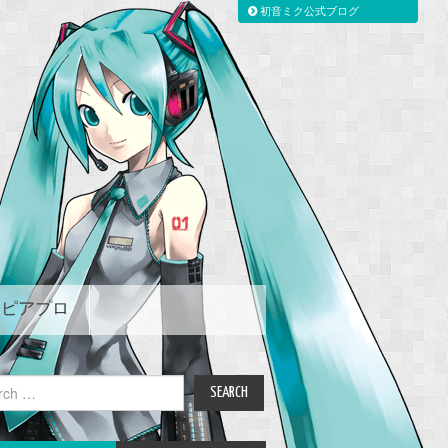
初音ミク公式ブログ
ピアプロ
ch