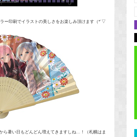
ルカラー印刷でイラストの美しさをお楽しみ頂けます（*´▽
から暑い日もどんどん増えてきますしね…！（札幌はま