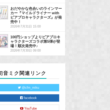
おだやかな色合いのラインマー
カー『マイルドライナー with
ピアプロキャラクターズ』が発
売中！
2026年7月31日 15:00
100円ショップよりピアプロキ
ャラクターズコラボ第5弾が登
場！順次発売中♪
2026年7月30日 09:00
初音ミク関連リンク
@cfm_miku
facebook
YouTube