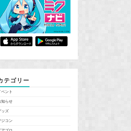
カテゴリー
イベント
お知らせ
グッズ
デジコン
ピアプロ