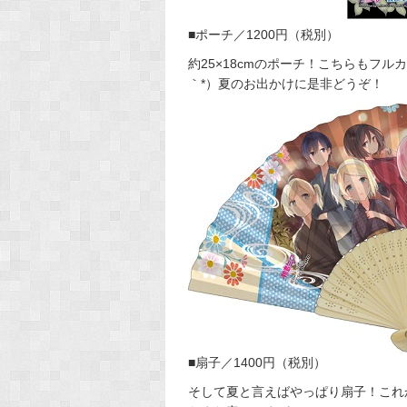
■ポーチ／1200円（税別）
約25×18cmのポーチ！こちらもフ
｀*）夏のお出かけに是非どうぞ！
■扇子／1400円（税別）
そして夏と言えばやっぱり扇子！これ