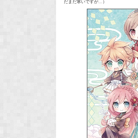
だまだ寒いですが…）