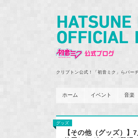
クリプトン公式！「初音ミク」らバー
ホーム
イベント
音楽
グッズ
【その他（グッズ）】7