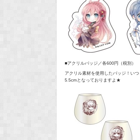
■アクリルバッジ／各600円（税別）
アクリル素材を使用したバッジ！いつもの
5.5cmとなっておりますよ★