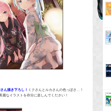
ごさん描き下ろし！
ミクさんとルカさんの色っぽさ…！
イルで美麗なイラストを存分に楽しんでください！