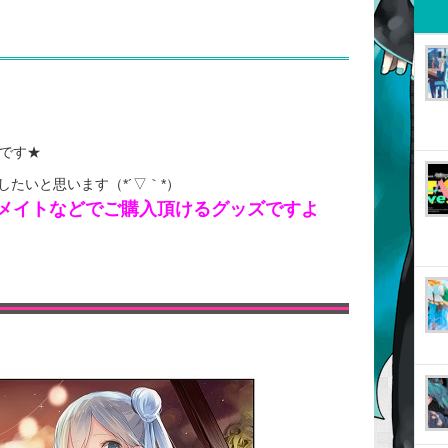
！
んです★
たいと思います（*´▽｀*）
ニメイトなどでご購入頂けるグッズですよ