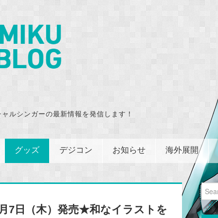
チャルシンガーの最新情報を発信します！
グッズ
デジコン
お知らせ
海外展開
Sear
for:
月7日（木）発売★和なイラストを