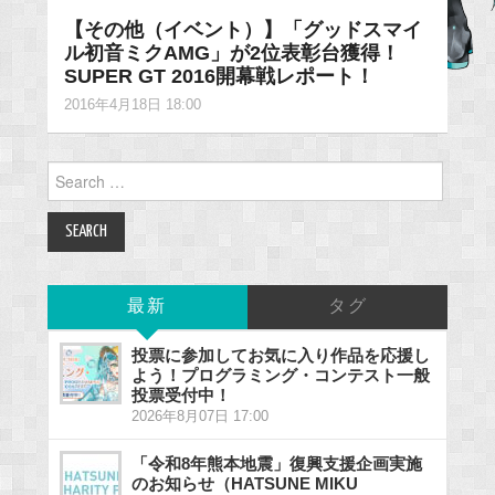
【その他（イベント）】「グッドスマイ
ル初音ミクAMG」が2位表彰台獲得！
SUPER GT 2016開幕戦レポート！
2016年4月18日 18:00
Search
for:
最新
タグ
投票に参加してお気に入り作品を応援し
よう！プログラミング・コンテスト一般
投票受付中！
2026年8月07日 17:00
「令和8年熊本地震」復興支援企画実施
のお知らせ（HATSUNE MIKU