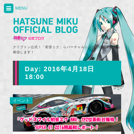
MENU
クリプトン公式！「初音ミク」らバーチャルシンガーの最新情報を
発信します！
Day:
2016年4月18日
18:00
イベント