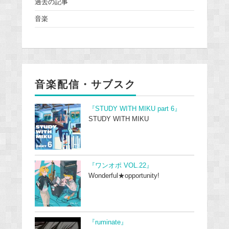
過去の記事
音楽
音楽配信・サブスク
『STUDY WITH MIKU part 6』
STUDY WITH MIKU
『ワンオポ VOL.22』
Wonderful★opportunity!
『ruminate』