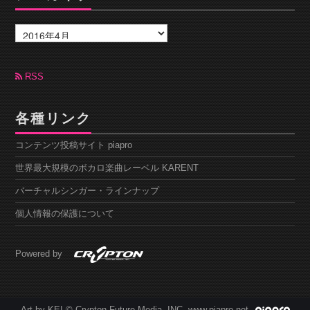
ア
ー
カ
イ
ブ
RSS
各種リンク
コンテンツ投稿サイト piapro
世界最大規模のボカロ楽曲レーベル KARENT
バーチャルシンガー・ラインナップ
個人情報の保護について
Powered by