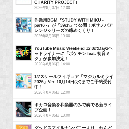
CHARITY PROJECT）
2026年8月07日 12:00
作業用BGM『STUDY WITH MIKU -
part6 -』が『39ch』で公開！ボサノバア
レンジシリーズの締めくくり！
2026年8月06日 19:00
YouTube Music Weekend 12.0のDay2ヘ
ッドライナーに「ポケモン feat. 初音ミ
ク」が参加決定！
2026年8月06日 14:00
1/7スケールフィギュア「マジカルミライ
2026」Ver. 10月14日(水)までご予約受付
中！
2026年8月06日 12:00
ボカロ音楽を和楽器のみで奏でる新ライ
ブ企画！
2026年8月05日 18:00
グッドスマイルカンパニーより、ねんど