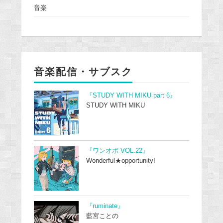
音楽
音楽配信・サブスク
『STUDY WITH MIKU part 6』
STUDY WITH MIKU
『ワンオポ VOL.22』
Wonderful★opportunity!
『ruminate』
藍宮ことの