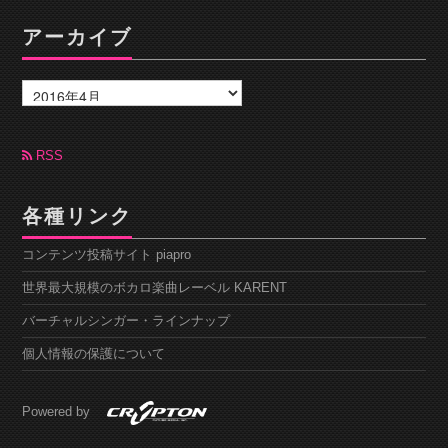
アーカイブ
ア
ー
カ
イ
ブ
RSS
各種リンク
コンテンツ投稿サイト piapro
世界最大規模のボカロ楽曲レーベル KARENT
バーチャルシンガー・ラインナップ
個人情報の保護について
Powered by