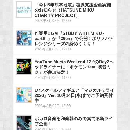
「令和8年熊本地震」復興支援企画実施
のお知らせ（HATSUNE MIKU
CHARITY PROJECT）
2026年8月07日 12:00
作業用BGM『STUDY WITH MIKU -
part6 -』が『39ch』で公開！ボサノバア
レンジシリーズの締めくくり！
2026年8月06日 19:00
YouTube Music Weekend 12.0のDay2ヘ
ッドライナーに「ポケモン feat. 初音ミ
ク」が参加決定！
2026年8月06日 14:00
1/7スケールフィギュア「マジカルミライ
2026」Ver. 10月14日(水)までご予約受付
中！
2026年8月06日 12:00
ボカロ音楽を和楽器のみで奏でる新ライ
ブ企画！
2026年8月05日 18:00