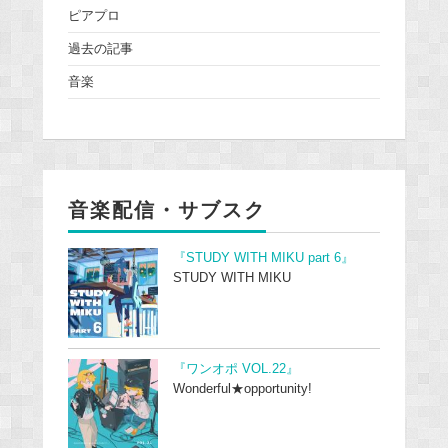
ピアプロ
過去の記事
音楽
音楽配信・サブスク
『STUDY WITH MIKU part 6』
STUDY WITH MIKU
『ワンオポ VOL.22』
Wonderful★opportunity!