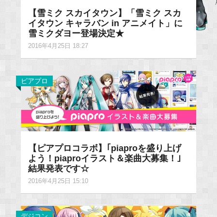
【雪ミク スカイタウン】「雪ミク スカ
イタウン キャラバン in アニメイト」に
雪ミクダヨー登場決定★
2016年4月25日 18:27
ピアプロ
【ピアプロコラボ】｢piaproを盛り上げ
よう！piaproイラスト＆楽曲大募集！｣
結果発表です☆
2016年4月25日 15:10
デジコン