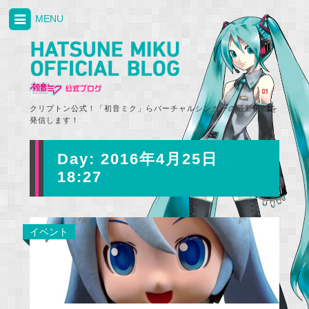
MENU
クリプトン公式！「初音ミク」らバーチャルシンガーの最新情報を
発信します！
Day:
2016年4月25日
18:27
イベント