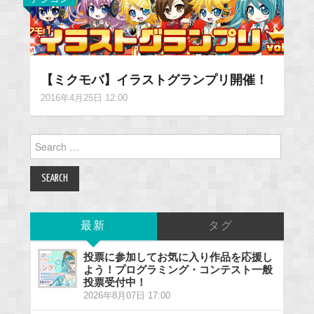
【ミクモバ】イラストグランプリ開催！
2016年4月25日 12:00
Search
for:
最新
タグ
投票に参加してお気に入り作品を応援し
よう！プログラミング・コンテスト一般
投票受付中！
2026年8月07日 17:00