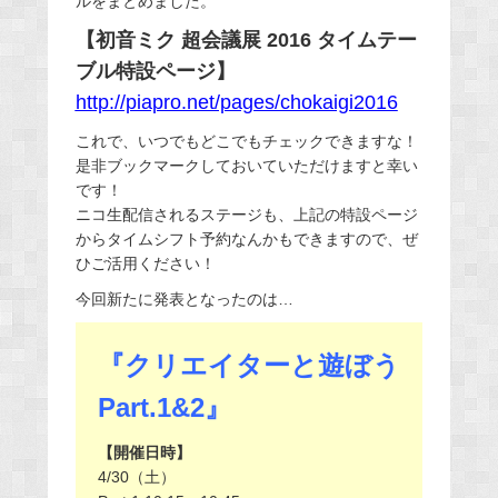
ルをまとめました。
【初音ミク 超会議展 2016 タイムテー
ブル特設ページ】
http://piapro.net/pages/chokaigi2016
これで、いつでもどこでもチェックできますな！
是非ブックマークしておいていただけますと幸い
です！
ニコ生配信されるステージも、上記の特設ページ
からタイムシフト予約なんかもできますので、ぜ
ひご活用ください！
今回新たに発表となったのは…
『クリエイターと遊ぼう
Part.1&2』
【開催日時】
4/30（土）