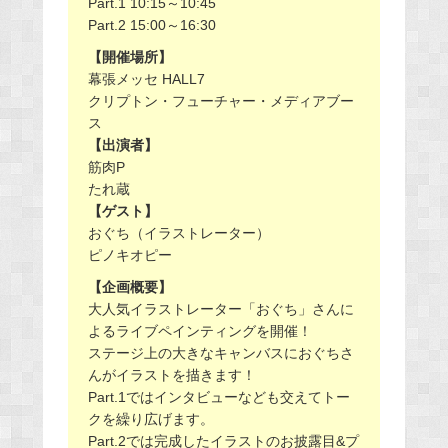
Part.1 10:15～10:45
Part.2 15:00～16:30
【開催場所】
幕張メッセ HALL7
クリプトン・フューチャー・メディアブー
ス
【出演者】
筋肉P
たれ蔵
【ゲスト】
おぐち（イラストレーター）
ピノキオピー
【企画概要】
大人気イラストレーター「おぐち」さんに
よるライブペインティングを開催！
ステージ上の大きなキャンバスにおぐちさ
んがイラストを描きます！
Part.1ではインタビューなども交えてトー
クを繰り広げます。
Part.2では完成したイラストのお披露目&プ