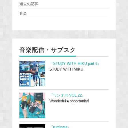
過去の記事
音楽
音楽配信・サブスク
『STUDY WITH MIKU part 6』
STUDY WITH MIKU
『ワンオポ VOL.22』
Wonderful★opportunity!
『ruminate』