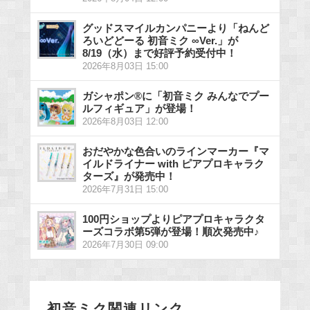
グッドスマイルカンパニーより「ねんど
ろいどどーる 初音ミク ∞Ver.」が
8/19（水）まで好評予約受付中！
2026年8月03日 15:00
ガシャポン®に「初音ミク みんなでプー
ルフィギュア」が登場！
2026年8月03日 12:00
おだやかな色合いのラインマーカー『マ
イルドライナー with ピアプロキャラク
ターズ』が発売中！
2026年7月31日 15:00
100円ショップよりピアプロキャラクタ
ーズコラボ第5弾が登場！順次発売中♪
2026年7月30日 09:00
初音ミク関連リンク