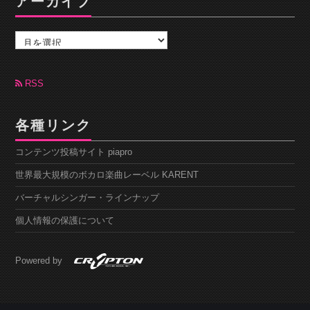
アーカイブ
ア
ー
カ
イ
ブ
RSS
各種リンク
コンテンツ投稿サイト piapro
世界最大規模のボカロ楽曲レーベル KARENT
バーチャルシンガー・ラインナップ
個人情報の保護について
Powered by