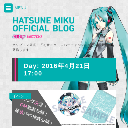
MENU
クリプトン公式！「初音ミク」らバーチャルシンガーの最新情報を
発信します！
Day:
2016年4月21日
17:00
イベント