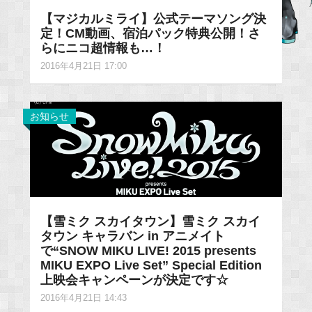
【マジカルミライ】公式テーマソング決
定！CM動画、宿泊パック特典公開！さ
らにニコ超情報も…！
2016年4月21日 17:00
お知らせ
【雪ミク スカイタウン】雪ミク スカイ
タウン キャラバン in アニメイト
で“SNOW MIKU LIVE! 2015 presents
MIKU EXPO Live Set” Special Edition
上映会キャンペーンが決定です☆
2016年4月21日 14:43