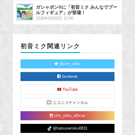
ガシャポン®に「初音ミク みんなでプー
ルフィギュア」が登場！
2026年8月03日 12:00
初音ミク関連リンク
@cfm_miku
facebook
YouTube
ニコニコチャンネル
cfm_miku_official
@hatsunemiku0831