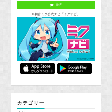
LINE
初音ミク公式ナビ「ミクナビ」
カテゴリー