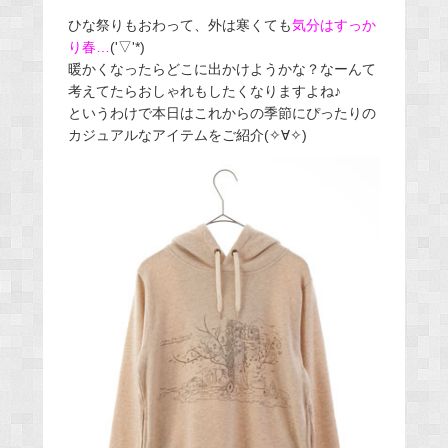
ひな祭りもおわって、外は寒くても
気分はすっか
り春…
('▽'*)
暖かくなったらどこに出かけようかな？なーんて
考えてたらおしゃれもしたくなりますよね♪
というわけで本日はこれからの季節にぴったりの
カジュアルなアイテムをご紹介(✧∀✧)