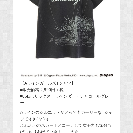
【AラインガールズTシャツ】
■販売価格 2,990円＋税
■color :サックス・ラベンダー・チャコールグレ
ー
AラインのシルエットがとってもガーリーなTシャ
ツです(oﾟ∀`o)
ふわふわのスカートとコーデして女子力も気分も
ばっちりあげていきましょう☆