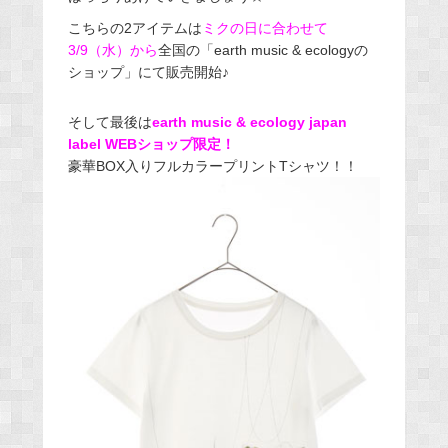
こちらの2アイテムは
ミクの日に合わせて
3/9（水）から
全国の「earth music & ecologyの
ショップ」にて販売開始♪
そして最後は
earth music & ecology japan
label WEBショップ限定！
豪華BOX入りフルカラープリントTシャツ！！