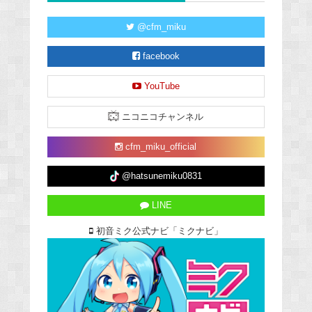
@cfm_miku
facebook
YouTube
ニコニコチャンネル
cfm_miku_official
@hatsunemiku0831
LINE
初音ミク公式ナビ「ミクナビ」