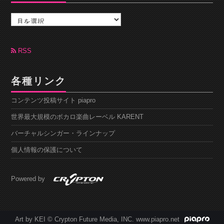
ア
ー
カ
イ
ブ
RSS
各種リンク
コンテンツ投稿サイト piapro
世界最大規模のボカロ楽曲レーベル KARENT
バーチャルシンガー・ラインナップ
個人情報の保護について
Powered by
Art by KEI © Crypton Future Media, INC. www.piapro.net