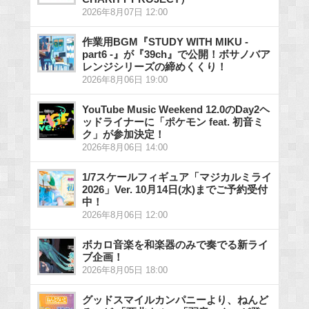
2026年8月07日 12:00
作業用BGM『STUDY WITH MIKU -
part6 -』が『39ch』で公開！ボサノバア
レンジシリーズの締めくくり！
2026年8月06日 19:00
YouTube Music Weekend 12.0のDay2ヘ
ッドライナーに「ポケモン feat. 初音ミ
ク」が参加決定！
2026年8月06日 14:00
1/7スケールフィギュア「マジカルミライ
2026」Ver. 10月14日(水)までご予約受付
中！
2026年8月06日 12:00
ボカロ音楽を和楽器のみで奏でる新ライ
ブ企画！
2026年8月05日 18:00
グッドスマイルカンパニーより、ねんど