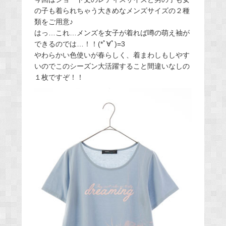
の子も着られちゃう大きめなメンズサイズの２種
類をご用意♪
はっ…これ…メンズを女子が着れば噂の萌え袖が
できるのでは…！！(*ﾟ∀ﾟ)=3
やわらかい色使いが春らしく、着まわしもしやす
いのでこのシーズン大活躍すること間違いなしの
１枚ですぞ！！