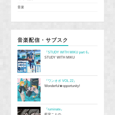
音楽
音楽配信・サブスク
『STUDY WITH MIKU part 6』
STUDY WITH MIKU
『ワンオポ VOL.22』
Wonderful★opportunity!
『ruminate』
藍宮ことの