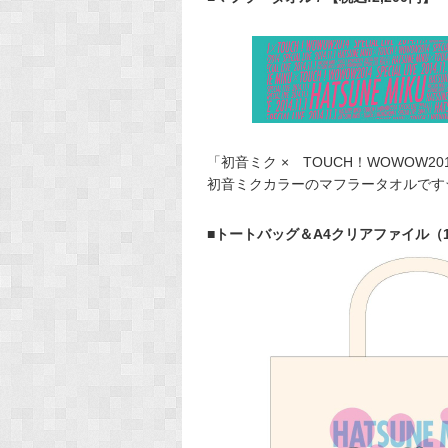
「初音ミク × TOUCH！WOWOW
初音ミクカラーのマフラータオルです
■トートバッグ＆A4クリアファイル（1種