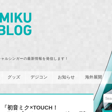
チャルシンガーの最新情報を発信します！
グッズ
デジコン
お知らせ
海外展開
Sear
for:
「初音ミク×TOUCH！