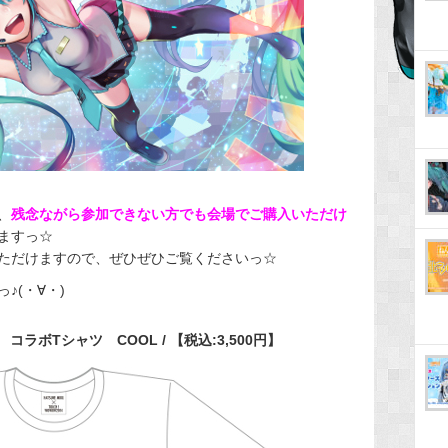
、
残念ながら参加できない方でも会場でご購入いただけ
ますっ☆
ただけますので、ぜひぜひご覧くださいっ☆
♪(・∀・)
 コラボTシャツ COOL / 【税込:3,500円】