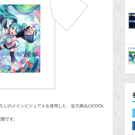
ろしのメインビジュアルを使用した、迫力満点のCOOL
展開です。