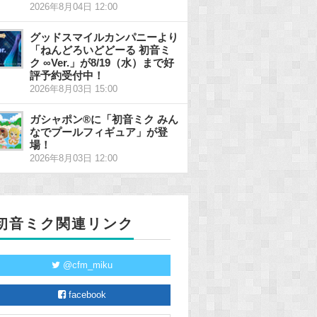
2026年8月04日 12:00
グッドスマイルカンパニーより
「ねんどろいどどーる 初音ミ
ク ∞Ver.」が8/19（水）まで好
評予約受付中！
2026年8月03日 15:00
ガシャポン®に「初音ミク みん
なでプールフィギュア」が登
場！
2026年8月03日 12:00
初音ミク関連リンク
@cfm_miku
facebook