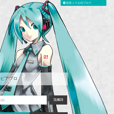
初音ミク公式ブログ
ピアプロ
ch