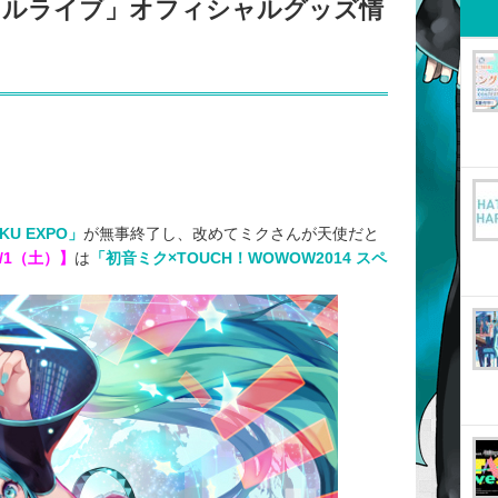
ペシャルライブ」オフィシャルグッズ情
IKU EXPO」
が無事終了し、改めてミクさんが天使だと
1/1（土）】
は
「初音ミク×TOUCH！WOWOW2014 スペ