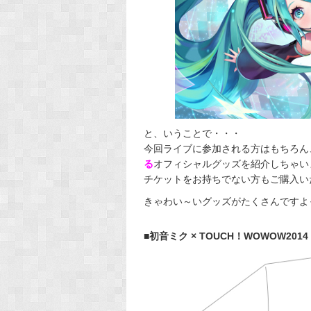
と、いうことで・・・
今回ライブに参加される方はもちろん
る
オフィシャルグッズを紹介しちゃい
チケットをお持ちでない方もご購入い
きゃわい～いグッズがたくさんですよっ
■初音ミク × TOUCH！WOWOW2014