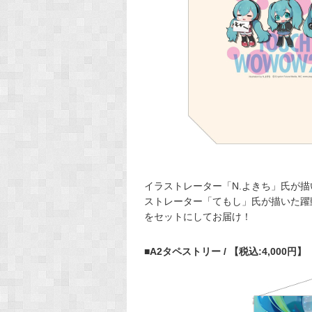
イラストレーター「N.よきち」氏が
ストレーター「てもし」氏が描いた躍
をセットにしてお届け！
■A2タペストリー / 【税込:4,000円】