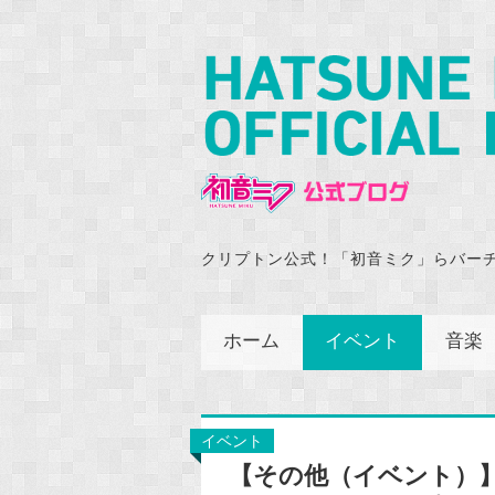
クリプトン公式！「初音ミク」らバー
ホーム
イベント
音楽
イベント
【その他（イベント）】