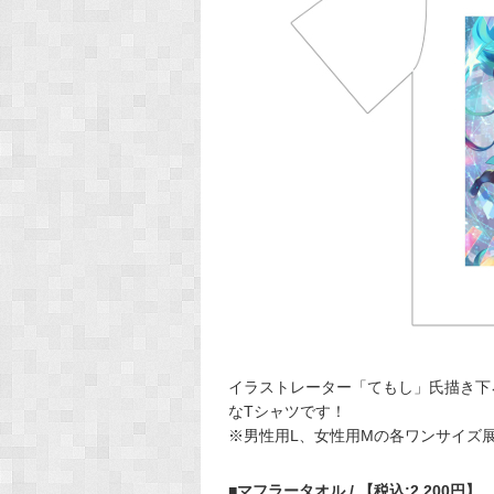
イラストレーター「てもし」氏描き下
なTシャツです！
※男性用L、女性用Mの各ワンサイズ
■マフラータオル / 【税込:2,200円】