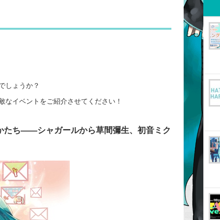
でしょうか？
敵なイベントをご紹介させてください！
のかたち――シャガールから草間彌生、初音ミク