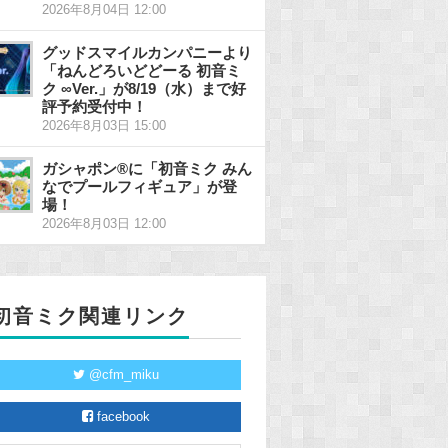
2026年8月04日 12:00
グッドスマイルカンパニーより
「ねんどろいどどーる 初音ミ
ク ∞Ver.」が8/19（水）まで好
評予約受付中！
2026年8月03日 15:00
ガシャポン®に「初音ミク みん
なでプールフィギュア」が登
場！
2026年8月03日 12:00
初音ミク関連リンク
@cfm_miku
facebook