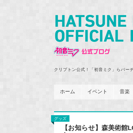
クリプトン公式！「初音ミク」らバー
ホーム
イベント
音楽
グッズ
【お知らせ】森美術館L