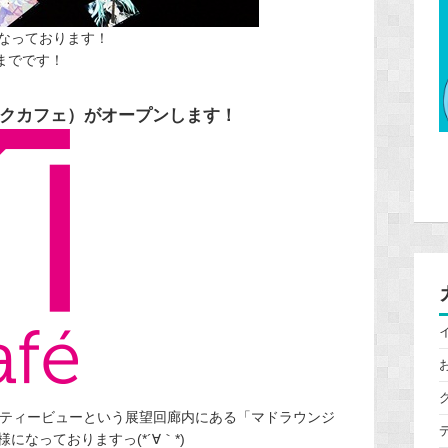
なっております！
日までです！
」（ミクカフェ）がオープンします！
シティービューという展望回廊内にある「マドラウンジ
なっておりますっ(*´∀｀*)