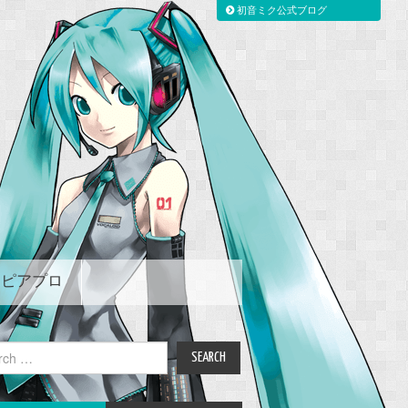
初音ミク公式ブログ
ピアプロ
ch