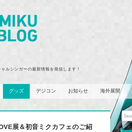
チャルシンガーの最新情報を発信します！
グッズ
デジコン
お知らせ
海外展開
Sear
for:
OVE展＆初音ミクカフェのご紹