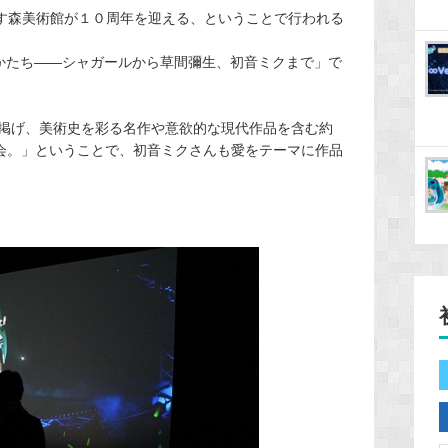
ます森美術館が１０周年を迎える、ということで行われる
のかたち――シャガールから草間彌生、初音ミクまで」で
掲げ、美術史を彩る名作や意欲的な現代作品を含む約
覧会。」ということで、初音ミクさんも愛をテーマに作品