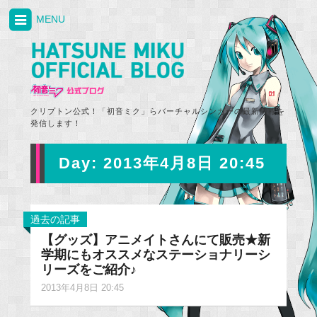
MENU
クリプトン公式！「初音ミク」らバーチャルシンガーの最新情報を
発信します！
Day:
2013年4月8日 20:45
過去の記事
【グッズ】アニメイトさんにて販売★新
学期にもオススメなステーショナリーシ
リーズをご紹介♪
2013年4月8日 20:45