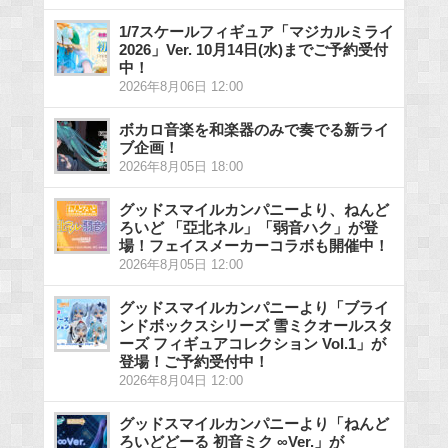
1/7スケールフィギュア「マジカルミライ
2026」Ver. 10月14日(水)までご予約受付
中！
2026年8月06日 12:00
ボカロ音楽を和楽器のみで奏でる新ライ
ブ企画！
2026年8月05日 18:00
グッドスマイルカンパニーより、ねんど
ろいど 「亞北ネル」「弱音ハク」が登
場！フェイスメーカーコラボも開催中！
2026年8月05日 12:00
グッドスマイルカンパニーより「ブライ
ンドボックスシリーズ 雪ミクオールスタ
ーズ フィギュアコレクション Vol.1」が
登場！ご予約受付中！
2026年8月04日 12:00
グッドスマイルカンパニーより「ねんど
ろいどどーる 初音ミク ∞Ver.」が