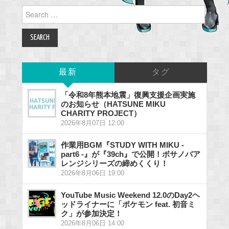
Search
for:
最新
タグ
「令和8年熊本地震」復興支援企画実施
のお知らせ（HATSUNE MIKU
CHARITY PROJECT）
2026年8月07日 12:00
作業用BGM『STUDY WITH MIKU -
part6 -』が『39ch』で公開！ボサノバア
レンジシリーズの締めくくり！
2026年8月06日 19:00
YouTube Music Weekend 12.0のDay2ヘ
ッドライナーに「ポケモン feat. 初音ミ
ク」が参加決定！
2026年8月06日 14:00