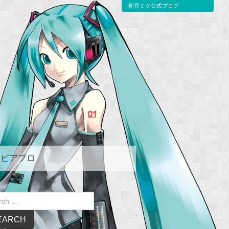
初音ミク公式ブログ
ピアプロ
ch