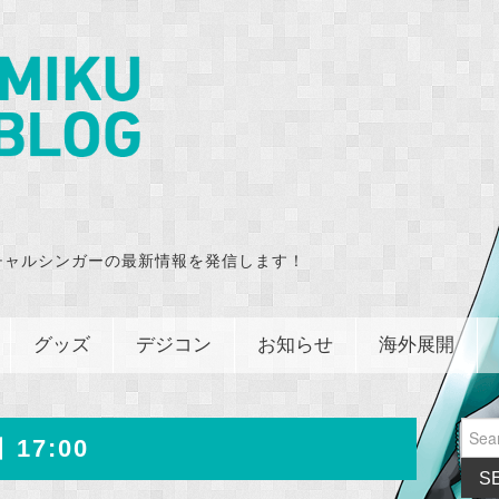
チャルシンガーの最新情報を発信します！
グッズ
デジコン
お知らせ
海外展開
Sear
 17:00
for: