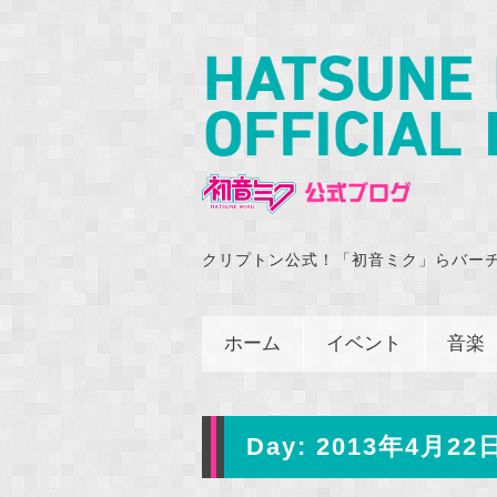
クリプトン公式！「初音ミク」らバー
ホーム
イベント
音楽
Day:
2013年4月22日