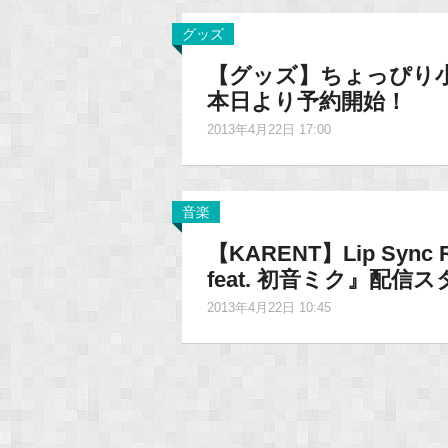
グッズ
【グッズ】ちょっぴり
本日より予約開始！
2013年4月22日 17:00
音楽
【KARENT】Lip Sy
feat. 初音ミク』配信
2013年4月22日 10:45