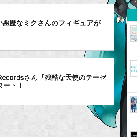
小悪魔なミクさんのフィギュアが
nc Recordsさん『残酷な天使のテーゼ
スタート！