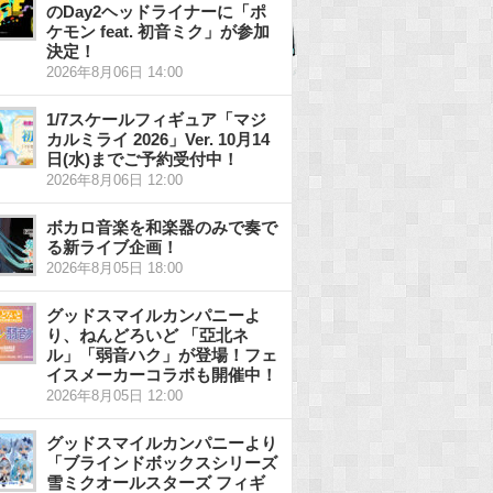
のDay2ヘッドライナーに「ポ
ケモン feat. 初音ミク」が参加
決定！
2026年8月06日 14:00
1/7スケールフィギュア「マジ
カルミライ 2026」Ver. 10月14
日(水)までご予約受付中！
2026年8月06日 12:00
ボカロ音楽を和楽器のみで奏で
る新ライブ企画！
2026年8月05日 18:00
グッドスマイルカンパニーよ
り、ねんどろいど 「亞北ネ
ル」「弱音ハク」が登場！フェ
イスメーカーコラボも開催中！
2026年8月05日 12:00
グッドスマイルカンパニーより
「ブラインドボックスシリーズ
雪ミクオールスターズ フィギ