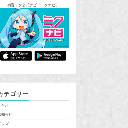
初音ミク公式ナビ「ミクナビ」
カテゴリー
イベント
お知らせ
グッズ