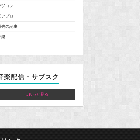
デジコン
ピアプロ
過去の記事
音楽
音楽配信・サブスク
...もっと見る