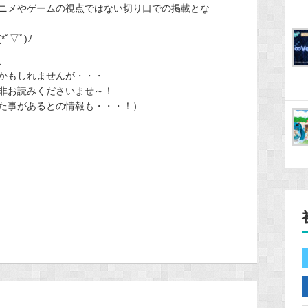
ニメやゲームの視点ではない切り口での掲載とな
▽ﾟ)ﾉ
、
かもしれませんが・・・
非お読みくださいませ～！
た事があるとの情報も・・・！）