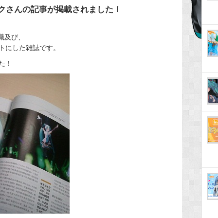
ミクさんの記事が掲載されました！
ー職及び、
トにした雑誌です。
た！