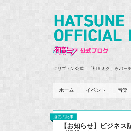
クリプトン公式！「初音ミク」らバー
ホーム
イベント
音楽
過去の記事
【お知らせ】ビジネス誌