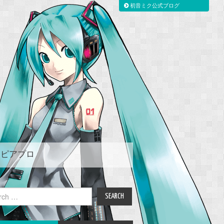
初音ミク公式ブログ
ピアプロ
ch