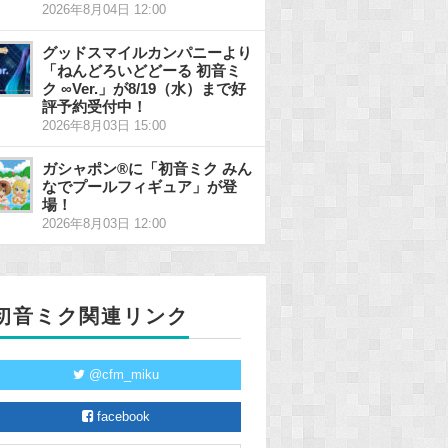
2026年8月04日 12:00
グッドスマイルカンパニーより
「ねんどろいどどーる 初音ミ
ク ∞Ver.」が8/19（水）まで好
評予約受付中！
2026年8月03日 15:00
ガシャポン®に「初音ミク みん
なでプールフィギュア」が登
場！
2026年8月03日 12:00
初音ミク関連リンク
@cfm_miku
facebook