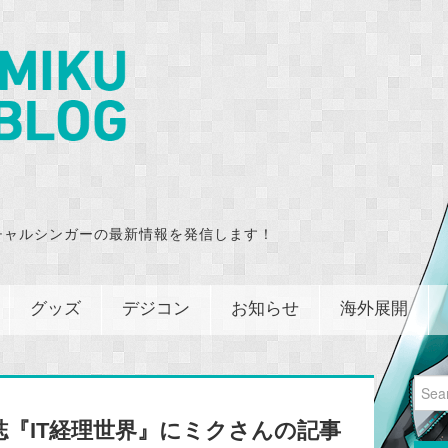
チャルシンガーの最新情報を発信します！
グッズ
デジコン
お知らせ
海外展開
Sear
for:
『IT経理世界』にミクさんの記事