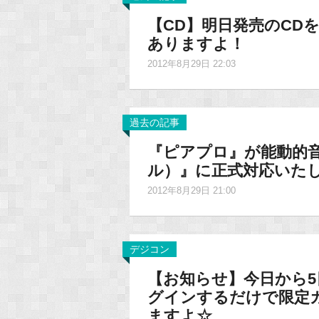
【CD】明日発売のCDを
ありますよ！
2012年8月29日 22:03
過去の記事
『ピアプロ』が能動的音
ル）』に正式対応いた
2012年8月29日 21:00
デジコン
【お知らせ】今日から
グインするだけで限定
ますよ☆