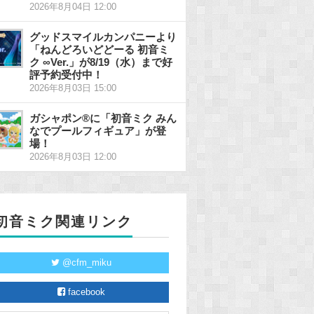
2026年8月04日 12:00
グッドスマイルカンパニーより
「ねんどろいどどーる 初音ミ
ク ∞Ver.」が8/19（水）まで好
評予約受付中！
2026年8月03日 15:00
ガシャポン®に「初音ミク みん
なでプールフィギュア」が登
場！
2026年8月03日 12:00
初音ミク関連リンク
@cfm_miku
facebook