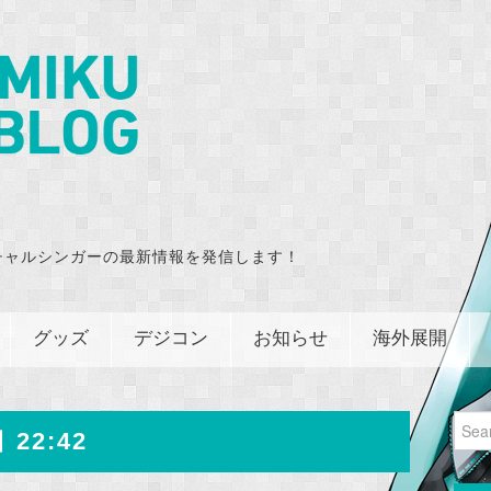
チャルシンガーの最新情報を発信します！
グッズ
デジコン
お知らせ
海外展開
Sear
 22:42
for: