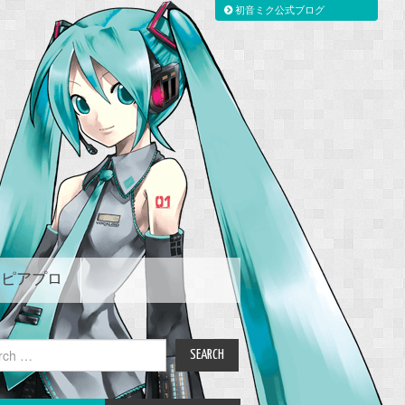
初音ミク公式ブログ
ピアプロ
ch