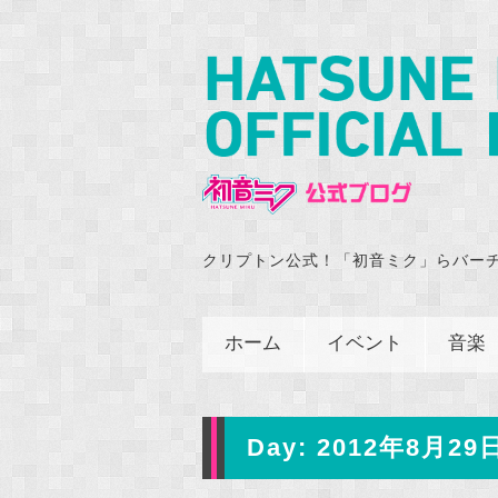
クリプトン公式！「初音ミク」らバー
ホーム
イベント
音楽
Day:
2012年8月29日