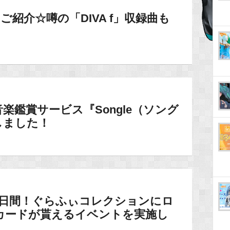
ご紹介☆噂の「DIVA f」収録曲も
楽鑑賞サービス『Songle（ソング
しました！
5日間！ぐらふぃコレクションにロ
カードが貰えるイベントを実施し