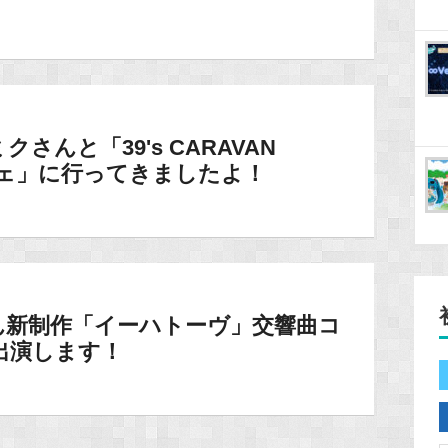
んと「39's CARAVAN
クカフェ」に行ってきましたよ！
ん新制作「イーハトーヴ」交響曲コ
出演します！