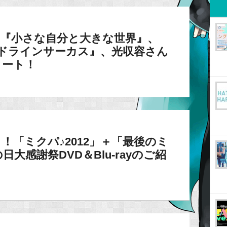
さん『小さな自分と大きな世界』、
『デッドラインサーカス』、光収容さん
タート！
！「ミクパ♪2012」＋「最後のミ
大感謝祭DVD＆Blu-rayのご紹