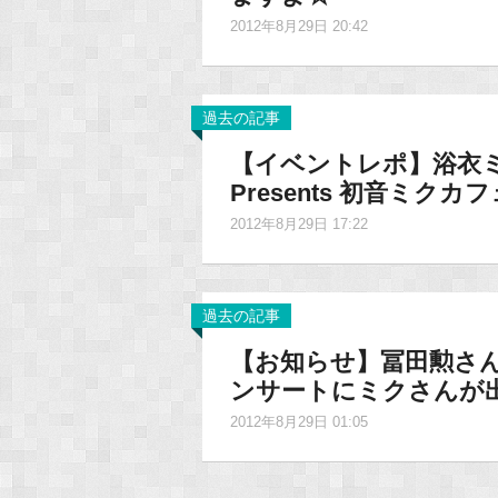
2012年8月29日 20:42
過去の記事
【イベントレポ】浴衣ミクさ
Presents 初音ミ
2012年8月29日 17:22
過去の記事
【お知らせ】冨田勲さ
ンサートにミクさんが
2012年8月29日 01:05