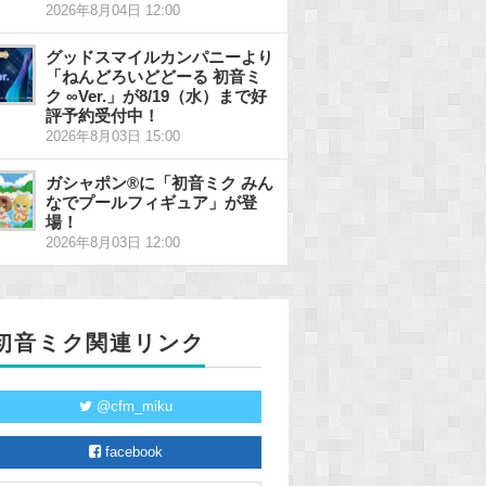
2026年8月04日 12:00
グッドスマイルカンパニーより
「ねんどろいどどーる 初音ミ
ク ∞Ver.」が8/19（水）まで好
評予約受付中！
2026年8月03日 15:00
ガシャポン®に「初音ミク みん
なでプールフィギュア」が登
場！
2026年8月03日 12:00
初音ミク関連リンク
@cfm_miku
facebook