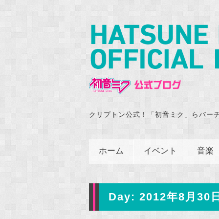
クリプトン公式！「初音ミク」らバー
ホーム
イベント
音楽
Day:
2012年8月30日