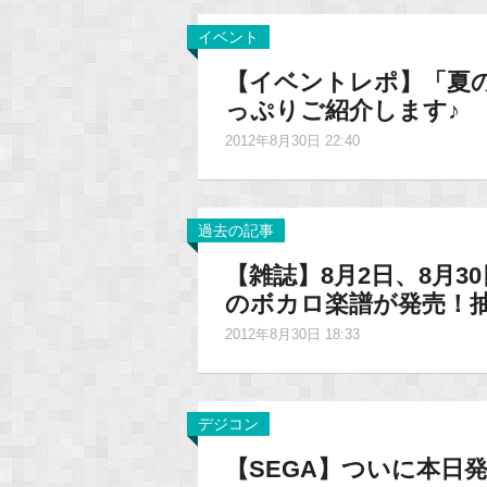
イベント
【イベントレポ】「夏の
っぷりご紹介します♪
2012年8月30日 22:40
過去の記事
【雑誌】8月2日、8月
のボカロ楽譜が発売！
2012年8月30日 18:33
デジコン
【SEGA】ついに本日発売！