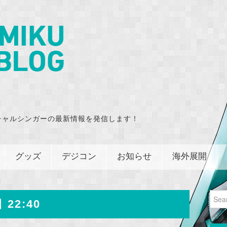
チャルシンガーの最新情報を発信します！
グッズ
デジコン
お知らせ
海外展開
Sear
 22:40
for: