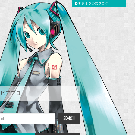
初音ミク公式ブログ
ピアプロ
ch