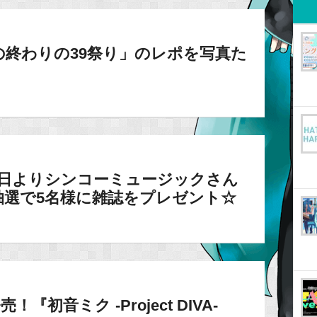
終わりの39祭り」のレポを写真た
30日よりシンコーミュージックさん
抽選で5名様に雑誌をプレゼント☆
『初音ミク -Project DIVA-