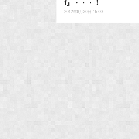
f』・・・！
2012年8月30日 15:00