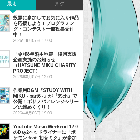
最新
タグ
投票に参加してお気に入り作品
を応援しよう！プログラミン
グ・コンテスト一般投票受付
中！
2026年8月07日 17:00
「令和8年熊本地震」復興支援
企画実施のお知らせ
（HATSUNE MIKU CHARITY
PROJECT）
2026年8月07日 12:00
作業用BGM『STUDY WITH
MIKU - part6 -』が『39ch』で
公開！ボサノバアレンジシリー
ズの締めくくり！
2026年8月06日 19:00
YouTube Music Weekend 12.0
のDay2ヘッドライナーに「ポ
ケモン feat. 初音ミク」が参加