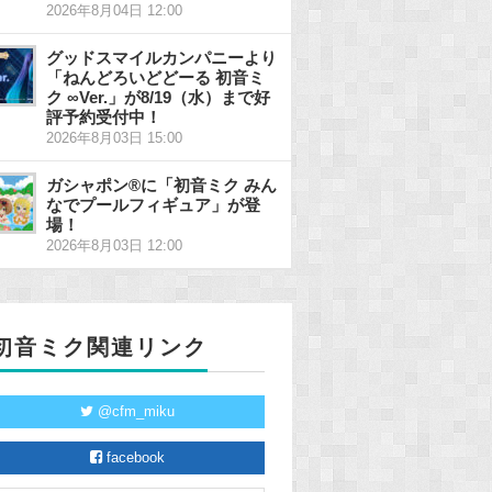
2026年8月04日 12:00
グッドスマイルカンパニーより
「ねんどろいどどーる 初音ミ
ク ∞Ver.」が8/19（水）まで好
評予約受付中！
2026年8月03日 15:00
ガシャポン®に「初音ミク みん
なでプールフィギュア」が登
場！
2026年8月03日 12:00
初音ミク関連リンク
@cfm_miku
facebook