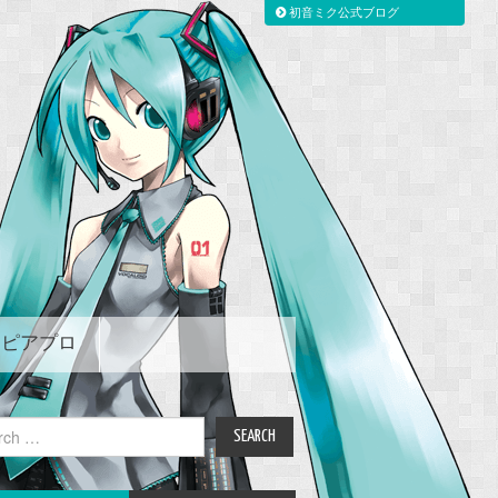
初音ミク公式ブログ
ピアプロ
ch