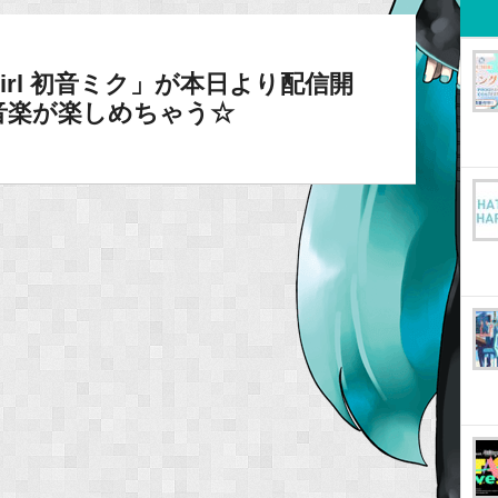
Girl 初音ミク」が本日より配信開
音楽が楽しめちゃう☆