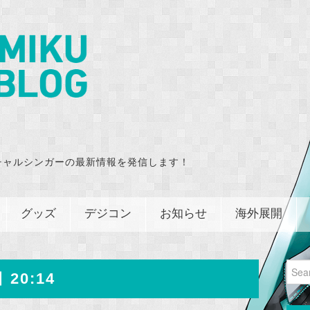
チャルシンガーの最新情報を発信します！
グッズ
デジコン
お知らせ
海外展開
Sear
 20:14
for: