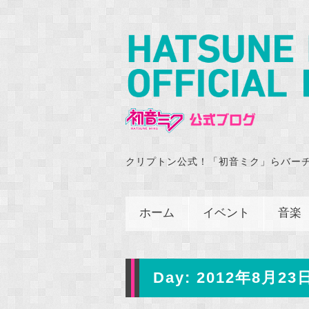
クリプトン公式！「初音ミク」らバー
ホーム
イベント
音楽
Day:
2012年8月23日