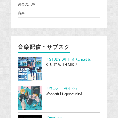
過去の記事
音楽
音楽配信・サブスク
『STUDY WITH MIKU part 6』
STUDY WITH MIKU
『ワンオポ VOL.22』
Wonderful★opportunity!
『ruminate』