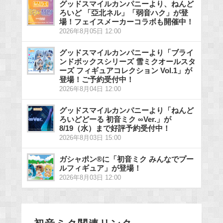
グッドスマイルカンパニーより、ねんど
ろいど 「亞北ネル」「弱音ハク」が登
場！フェイスメーカーコラボも開催中！
2026年8月05日 12:00
グッドスマイルカンパニーより「ブライ
ンドボックスシリーズ 雪ミクオールスタ
ーズ フィギュアコレクション Vol.1」が
登場！ご予約受付中！
2026年8月04日 12:00
グッドスマイルカンパニーより「ねんど
ろいどどーる 初音ミク ∞Ver.」が
8/19（水）まで好評予約受付中！
2026年8月03日 15:00
ガシャポン®に「初音ミク みんなでプー
ルフィギュア」が登場！
2026年8月03日 12:00