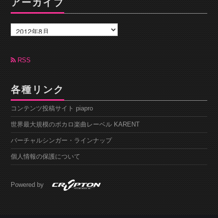
アーカイブ
ア
ー
カ
イ
ブ
RSS
各種リンク
コンテンツ投稿サイト piapro
世界最大規模のボカロ楽曲レーベル KARENT
バーチャルシンガー・ラインナップ
個人情報の保護について
Powered by