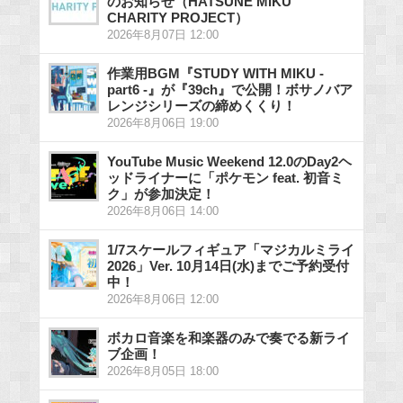
のお知らせ（HATSUNE MIKU
CHARITY PROJECT）
2026年8月07日 12:00
作業用BGM『STUDY WITH MIKU -
part6 -』が『39ch』で公開！ボサノバア
レンジシリーズの締めくくり！
2026年8月06日 19:00
YouTube Music Weekend 12.0のDay2ヘ
ッドライナーに「ポケモン feat. 初音ミ
ク」が参加決定！
2026年8月06日 14:00
1/7スケールフィギュア「マジカルミライ
2026」Ver. 10月14日(水)までご予約受付
中！
2026年8月06日 12:00
ボカロ音楽を和楽器のみで奏でる新ライ
ブ企画！
2026年8月05日 18:00