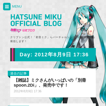
MENU
クリプトン公式！「初音ミク」らバーチャルシンガーの最新情報を
発信します！
Day:
2012年8月9日 17:36
過去の記事
【雑誌】ミクさんがいっぱいの「別冊
spoon.2Di」、発売中です！
2012年8月9日 17:36