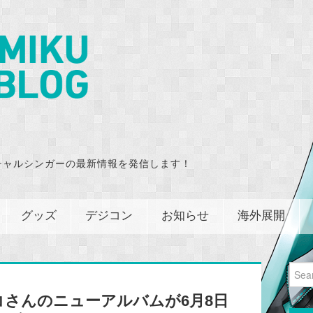
チャルシンガーの最新情報を発信します！
グッズ
デジコン
お知らせ
海外展開
Sear
for:
さんのニューアルバムが6月8日