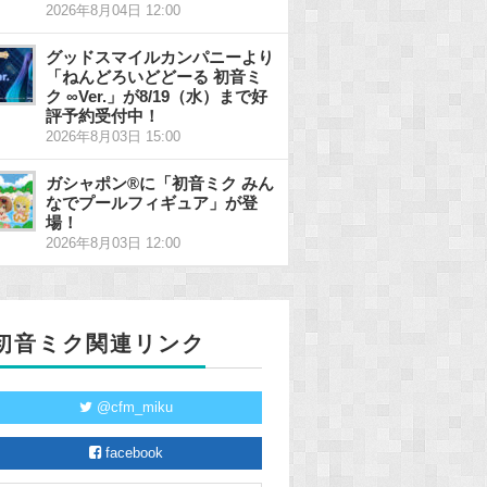
2026年8月04日 12:00
グッドスマイルカンパニーより
「ねんどろいどどーる 初音ミ
ク ∞Ver.」が8/19（水）まで好
評予約受付中！
2026年8月03日 15:00
ガシャポン®に「初音ミク みん
なでプールフィギュア」が登
場！
2026年8月03日 12:00
初音ミク関連リンク
@cfm_miku
facebook