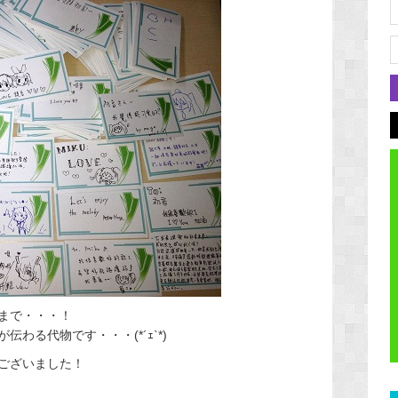
まで・・・！
わる代物です・・・(*´ｪ`*)
ございました！