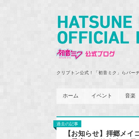
クリプトン公式！「初音ミク」らバー
ホーム
イベント
音楽
過去の記事
【お知らせ】拝郷メイコ