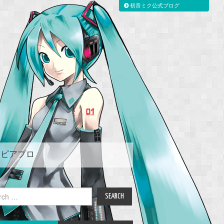
初音ミク公式ブログ
ピアプロ
ch