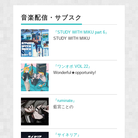
音楽配信・サブスク
『STUDY WITH MIKU part 6』
STUDY WITH MIKU
『ワンオポ VOL.22』
Wonderful★opportunity!
『ruminate』
藍宮ことの
『サイネリア』