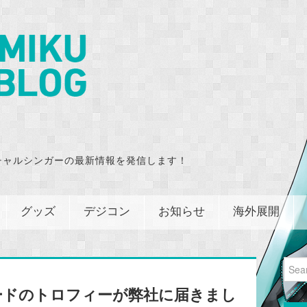
チャルシンガーの最新情報を発信します！
グッズ
デジコン
お知らせ
海外展開
Sear
for:
ードのトロフィーが弊社に届きまし