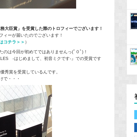
総務大臣賞」を受賞した際のトロフィーでございます！
フィーが届いたのでございます！
はコチラ＞＞
）
のは今回が初めてではありませんっ(ﾟ０ﾟ)！
 ANGELES -はじめまして、初音ミクです-』での受賞です
が優秀賞を受賞しているんです。
けで・・・