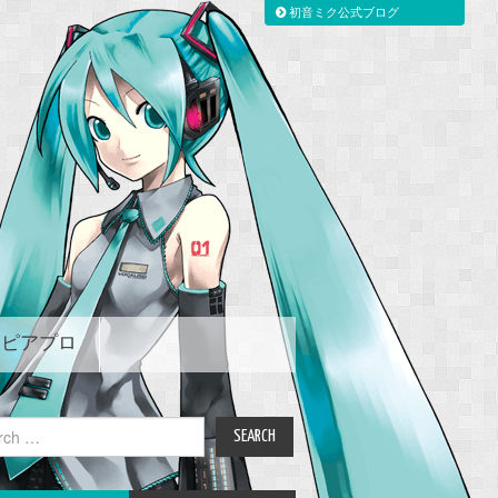
初音ミク公式ブログ
ピアプロ
ch