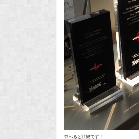
並べると壮観です！