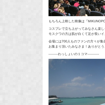
もちろん上映した映像は『MIKUNOPO
コスプレで立ち上がってみなさん楽しそう(*
モスクワの方は肌が白くて足が長いイ
会場には700人ものファンの方々が集
お集まり頂いたみなさま！ありがとう
--------わっしょいの１コマ----------