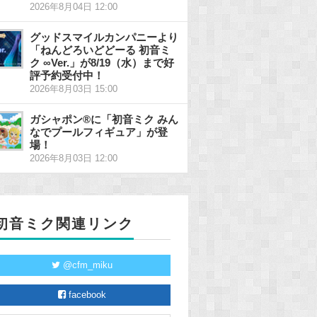
2026年8月04日 12:00
グッドスマイルカンパニーより
「ねんどろいどどーる 初音ミ
ク ∞Ver.」が8/19（水）まで好
評予約受付中！
2026年8月03日 15:00
ガシャポン®に「初音ミク みん
なでプールフィギュア」が登
場！
2026年8月03日 12:00
初音ミク関連リンク
@cfm_miku
facebook