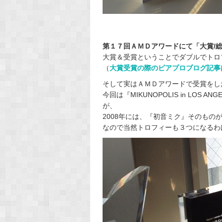
第１７回ＡＭＤアワードにて「大賞/
大賞＆受賞ということでダブルでトロ
（
大賞受賞の際のピアプロブログ記事
そして実はＡＭＤアワードで受賞をした
今回は『MIKUNOPOLIS in LOS
が、
2008年には、『初音ミク』そのもの
なので当然トロフィーも３つになるわ