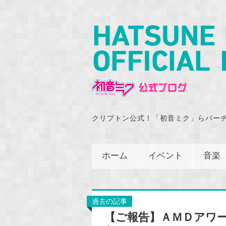
クリプトン公式！「初音ミク」らバー
ホーム
イベント
音楽
過去の記事
【ご報告】ＡＭＤアワ