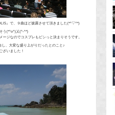
LIS』で、９曲ほど披露させて頂きました(*^▽^*)
^o^)乂(^-^*)
メージなのでコスプレもビシっと決まりそうです。
合し、大変な盛り上がりだったとのこと♪
ございました！