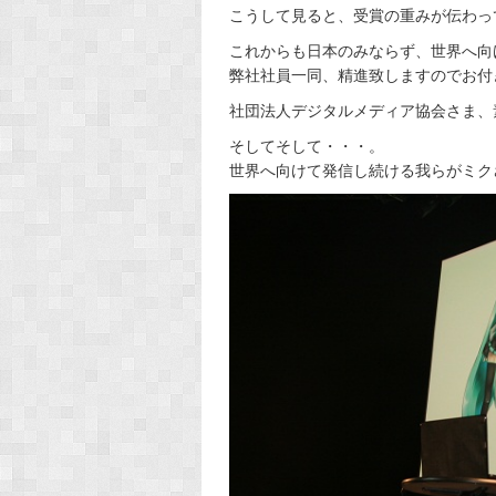
こうして見ると、受賞の重みが伝わっ
これからも日本のみならず、世界へ向
弊社社員一同、精進致しますのでお付き
社団法人デジタルメディア協会さま、
そしてそして・・・。
世界へ向けて発信し続ける我らがミクさん