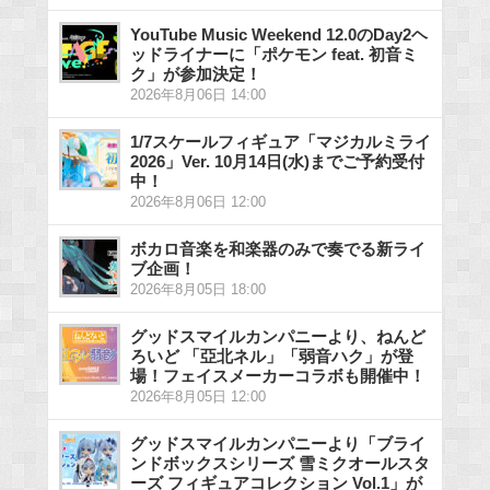
YouTube Music Weekend 12.0のDay2ヘ
ッドライナーに「ポケモン feat. 初音ミ
ク」が参加決定！
2026年8月06日 14:00
1/7スケールフィギュア「マジカルミライ
2026」Ver. 10月14日(水)までご予約受付
中！
2026年8月06日 12:00
ボカロ音楽を和楽器のみで奏でる新ライ
ブ企画！
2026年8月05日 18:00
グッドスマイルカンパニーより、ねんど
ろいど 「亞北ネル」「弱音ハク」が登
場！フェイスメーカーコラボも開催中！
2026年8月05日 12:00
グッドスマイルカンパニーより「ブライ
ンドボックスシリーズ 雪ミクオールスタ
ーズ フィギュアコレクション Vol.1」が