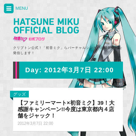
MENU
クリプトン公式！「初音ミク」らバーチャルシンガーの最新情報を
発信します！
Day:
2012年3月7日 22:00
グッズ
【ファミリーマート×初音ミク】39！大
感謝キャンペーン!!今度は東京都内４店
舗をジャック！
2012年3月7日 22:00