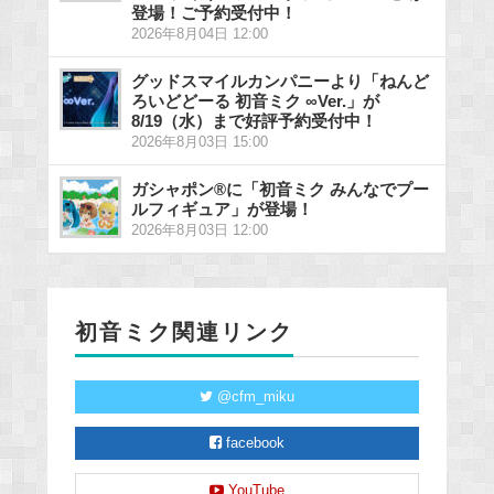
登場！ご予約受付中！
2026年8月04日 12:00
グッドスマイルカンパニーより「ねんど
ろいどどーる 初音ミク ∞Ver.」が
8/19（水）まで好評予約受付中！
2026年8月03日 15:00
ガシャポン®に「初音ミク みんなでプー
ルフィギュア」が登場！
2026年8月03日 12:00
初音ミク関連リンク
@cfm_miku
facebook
YouTube