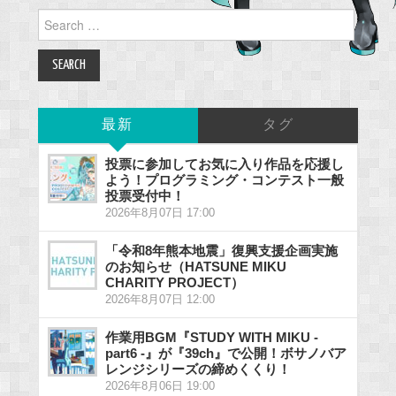
Search
for:
最新
タグ
投票に参加してお気に入り作品を応援し
よう！プログラミング・コンテスト一般
投票受付中！
2026年8月07日 17:00
「令和8年熊本地震」復興支援企画実施
のお知らせ（HATSUNE MIKU
CHARITY PROJECT）
2026年8月07日 12:00
作業用BGM『STUDY WITH MIKU -
part6 -』が『39ch』で公開！ボサノバア
レンジシリーズの締めくくり！
2026年8月06日 19:00