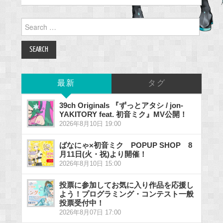
Search
for:
最新
タグ
39ch Originals 『ずっとアタシ / jon-
YAKITORY feat. 初音ミク』MV公開！
2026年8月10日 19:00
ばなにゃ×初音ミク POPUP SHOP 8
月11日(火・祝)より開催！
2026年8月10日 15:00
投票に参加してお気に入り作品を応援し
よう！プログラミング・コンテスト一般
投票受付中！
2026年8月07日 17:00