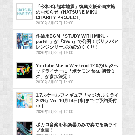
「令和8年熊本地震」復興支援企画実施
のお知らせ（HATSUNE MIKU
CHARITY PROJECT）
2026年8月07日 12:00
作業用BGM『STUDY WITH MIKU -
part6 -』が『39ch』で公開！ボサノバア
レンジシリーズの締めくくり！
2026年8月06日 19:00
YouTube Music Weekend 12.0のDay2ヘ
ッドライナーに「ポケモン feat. 初音ミ
ク」が参加決定！
2026年8月06日 14:00
1/7スケールフィギュア「マジカルミライ
2026」Ver. 10月14日(水)までご予約受付
中！
2026年8月06日 12:00
ボカロ音楽を和楽器のみで奏でる新ライ
ブ企画！