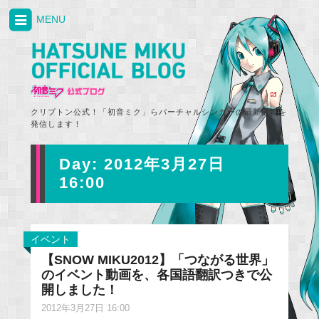
MENU
クリプトン公式！「初音ミク」らバーチャルシンガーの最新情報を
発信します！
Day:
2012年3月27日
16:00
イベント
【SNOW MIKU2012】「つながる世界」
のイベント動画を、各国語翻訳つきで公
開しました！
2012年3月27日 16:00