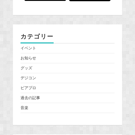
カテゴリー
イベント
お知らせ
グッズ
デジコン
ピアプロ
過去の記事
音楽