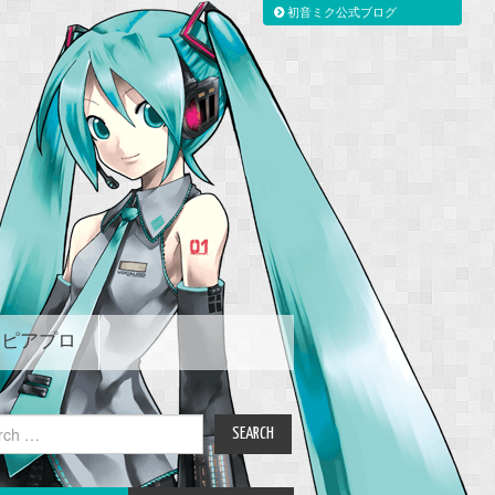
初音ミク公式ブログ
ピアプロ
ch