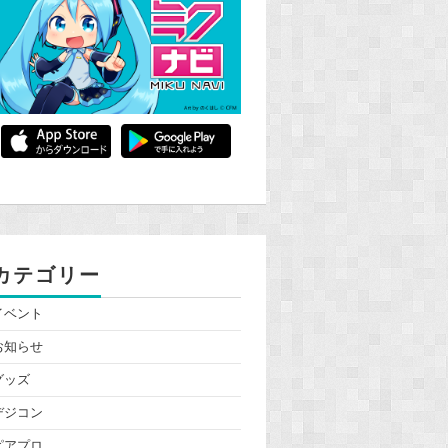
カテゴリー
イベント
お知らせ
グッズ
デジコン
ピアプロ