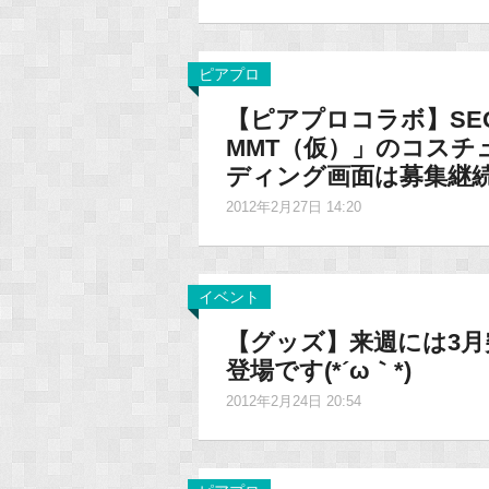
ピアプロ
【ピアプロコラボ】SEGA
MMT（仮）」のコスチ
ディング画面は募集継
2012年2月27日 14:20
イベント
【グッズ】来週には3
登場です(*´ω｀*)
2012年2月24日 20:54