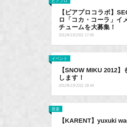
ピアプロ
【ピアプロコラボ】SE
ロ「コカ・コーラ」イ
チュームを大募集！
2012年2月23日 17:00
イベント
【SNOW MIKU 20
します！
2012年2月22日 18:44
音楽
【KARENT】yuxuki