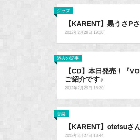
グッズ
【KARENT】黒うさP
2012年2月29日 19:36
過去の記事
【CD】本日発売！『VOCA
ご紹介です♪
2012年2月29日 18:30
音楽
【KARENT】otets
2012年2月27日 18:44