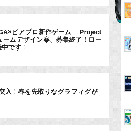
×ピアプロ新作ゲーム 「Project
ュームデザイン案、募集終了！ロー
続中です！
月突入！春を先取りなグラフィグが