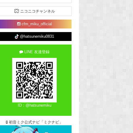
ニコニコチャンネル
cfm_miku_official
@hatsunemiku0831
LINE 友達登録
ID：@hatsunemiku
初音ミク公式ナビ「ミクナビ」