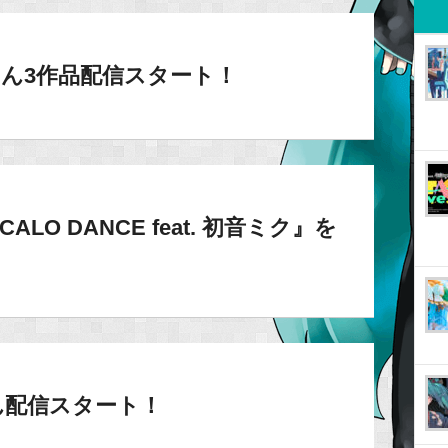
さん3作品配信スタート！
LO DANCE feat. 初音ミク』を
uさん配信スタート！