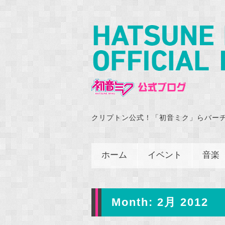
クリプトン公式！「初音ミク」らバー
ホーム
イベント
音楽
Month:
2月 2012