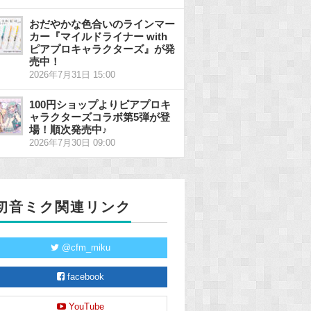
おだやかな色合いのラインマー
カー『マイルドライナー with
ピアプロキャラクターズ』が発
売中！
2026年7月31日 15:00
100円ショップよりピアプロキ
ャラクターズコラボ第5弾が登
場！順次発売中♪
2026年7月30日 09:00
初音ミク関連リンク
@cfm_miku
facebook
YouTube