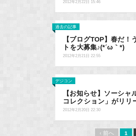
2012年2月22日 15:46
過去の記事
【ブログTOP】春だ
トを大募集♪(*´ω｀*)
2012年2月21日 22:55
デジコン
【お知らせ】ソーシャル
コレクション」がリリ
2012年2月20日 22:30
Post
‹ 前へ
1