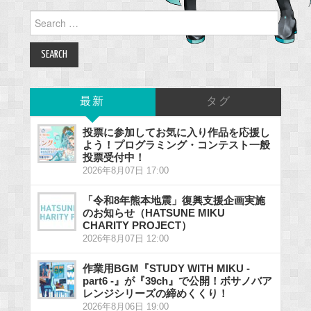
Search
for:
最新
タグ
投票に参加してお気に入り作品を応援し
よう！プログラミング・コンテスト一般
投票受付中！
2026年8月07日 17:00
「令和8年熊本地震」復興支援企画実施
のお知らせ（HATSUNE MIKU
CHARITY PROJECT）
2026年8月07日 12:00
作業用BGM『STUDY WITH MIKU -
part6 -』が『39ch』で公開！ボサノバア
レンジシリーズの締めくくり！
2026年8月06日 19:00