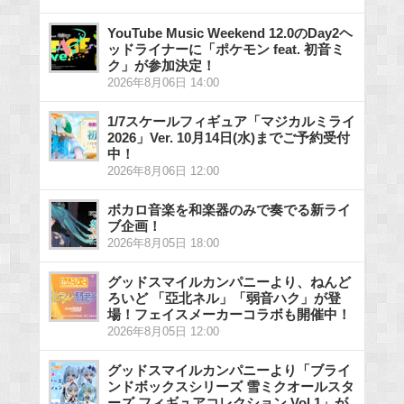
YouTube Music Weekend 12.0のDay2ヘ
ッドライナーに「ポケモン feat. 初音ミ
ク」が参加決定！
2026年8月06日 14:00
1/7スケールフィギュア「マジカルミライ
2026」Ver. 10月14日(水)までご予約受付
中！
2026年8月06日 12:00
ボカロ音楽を和楽器のみで奏でる新ライ
ブ企画！
2026年8月05日 18:00
グッドスマイルカンパニーより、ねんど
ろいど 「亞北ネル」「弱音ハク」が登
場！フェイスメーカーコラボも開催中！
2026年8月05日 12:00
グッドスマイルカンパニーより「ブライ
ンドボックスシリーズ 雪ミクオールスタ
ーズ フィギュアコレクション Vol.1」が