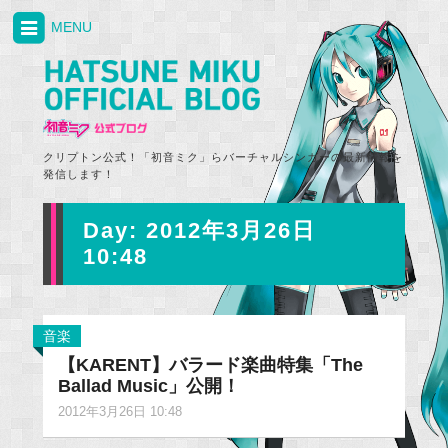
MENU
クリプトン公式！「初音ミク」らバーチャルシンガーの最新情報を
発信します！
Day:
2012年3月26日
10:48
音楽
【KARENT】バラード楽曲特集「The
Ballad Music」公開！
2012年3月26日 10:48