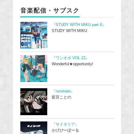
音楽配信・サブスク
『STUDY WITH MIKU part 6』
STUDY WITH MIKU
『ワンオポ VOL.22』
Wonderful★opportunity!
『ruminate』
藍宮ことの
『サイネリア』
かげぴーぼーる