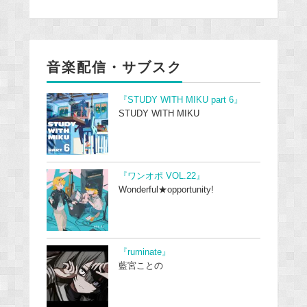
音楽配信・サブスク
『STUDY WITH MIKU part 6』
STUDY WITH MIKU
『ワンオポ VOL.22』
Wonderful★opportunity!
『ruminate』
藍宮ことの