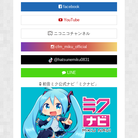
facebook
YouTube
ニコニコチャンネル
cfm_miku_official
@hatsunemiku0831
LINE
初音ミク公式ナビ「ミクナビ」