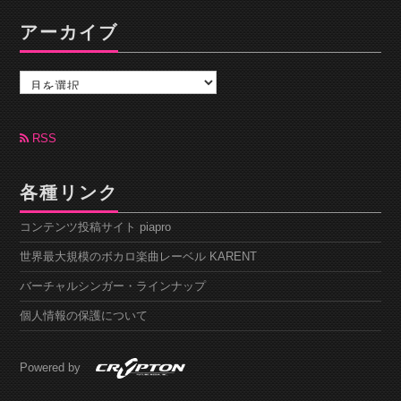
アーカイブ
ア
ー
カ
イ
ブ
RSS
各種リンク
コンテンツ投稿サイト piapro
世界最大規模のボカロ楽曲レーベル KARENT
バーチャルシンガー・ラインナップ
個人情報の保護について
Powered by