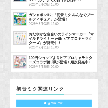
2026年8月03日 15:00
ガシャポン®に「初音ミク みんなでプー
ルフィギュア」が登場！
2026年8月03日 12:00
おだやかな色合いのラインマーカー『マ
イルドライナー with ピアプロキャラク
ターズ』が発売中！
2026年7月31日 15:00
100円ショップよりピアプロキャラクタ
ーズコラボ第5弾が登場！順次発売中♪
2026年7月30日 09:00
初音ミク関連リンク
@cfm_miku