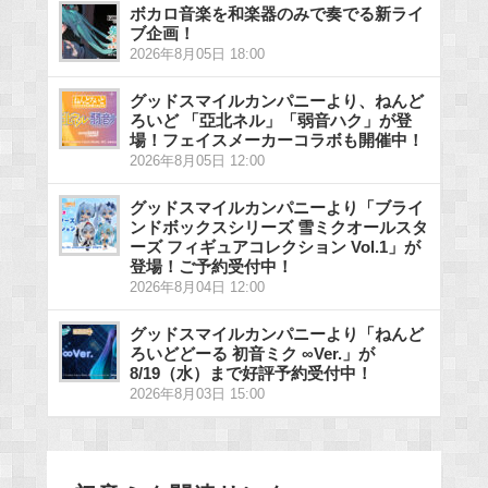
ボカロ音楽を和楽器のみで奏でる新ライ
ブ企画！
2026年8月05日 18:00
グッドスマイルカンパニーより、ねんど
ろいど 「亞北ネル」「弱音ハク」が登
場！フェイスメーカーコラボも開催中！
2026年8月05日 12:00
グッドスマイルカンパニーより「ブライ
ンドボックスシリーズ 雪ミクオールスタ
ーズ フィギュアコレクション Vol.1」が
登場！ご予約受付中！
2026年8月04日 12:00
グッドスマイルカンパニーより「ねんど
ろいどどーる 初音ミク ∞Ver.」が
8/19（水）まで好評予約受付中！
2026年8月03日 15:00