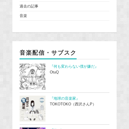
過去の記事
音楽
音楽配信・サブスク
『何も変わらない僕が嫌だ』
OtuQ
『地球の音楽家』
TOKOTOKO（西沢さんP）