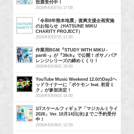
投票受付中！
2026年8月07日 17:00
「令和8年熊本地震」復興支援企画実施
のお知らせ（HATSUNE MIKU
CHARITY PROJECT）
2026年8月07日 12:00
作業用BGM『STUDY WITH MIKU -
part6 -』が『39ch』で公開！ボサノバア
レンジシリーズの締めくくり！
2026年8月06日 19:00
YouTube Music Weekend 12.0のDay2ヘ
ッドライナーに「ポケモン feat. 初音ミ
ク」が参加決定！
2026年8月06日 14:00
1/7スケールフィギュア「マジカルミライ
2026」Ver. 10月14日(水)までご予約受付
中！
2026年8月06日 12:00