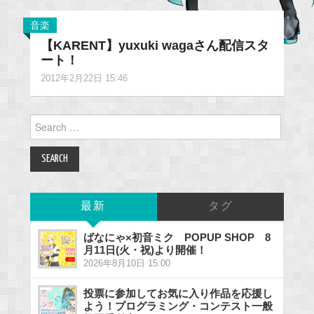
音楽
【KARENT】yuxuki wagaさん配信スタ
ート！
2012年2月22日 15:46
Search
for:
最新
タグ
ばなにゃ×初音ミク POPUP SHOP 8
月11日(火・祝)より開催！
2026年8月10日 15:00
投票に参加してお気に入り作品を応援し
よう！プログラミング・コンテスト一般