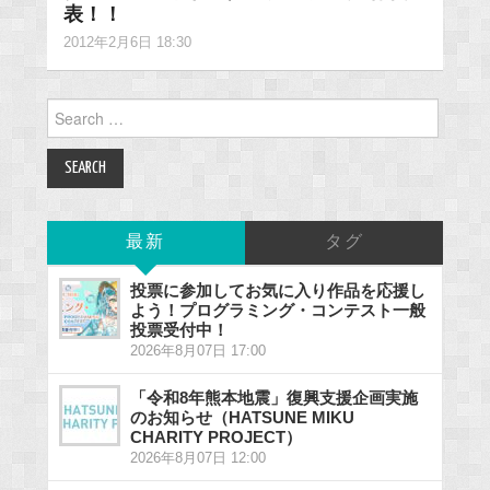
表！！
2012年2月6日 18:30
Search
for:
最新
タグ
投票に参加してお気に入り作品を応援し
よう！プログラミング・コンテスト一般
投票受付中！
2026年8月07日 17:00
「令和8年熊本地震」復興支援企画実施
のお知らせ（HATSUNE MIKU
CHARITY PROJECT）
2026年8月07日 12:00