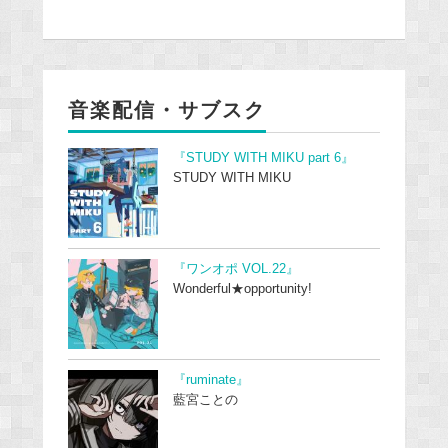
音楽配信・サブスク
『STUDY WITH MIKU part 6』
STUDY WITH MIKU
『ワンオポ VOL.22』
Wonderful★opportunity!
『ruminate』
藍宮ことの