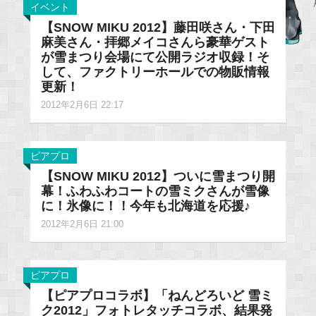
イベント
【SNOW MIKU 2012】藤田咲さん・下田
麻美さん・拝郷メイコさんら豪華ゲスト
が雪まつり会場にて公開ラジオ収録！そ
して、ファクトリーホールでの物販情報
更新！
2012年2月6日 22:17
ピアプロ
【SNOW MIKU 2012】ついに雪まつり開
幕！ふわふわコートの雪ミクさんが雪像
に！氷像に！！今年も北海道を応援♪
2012年2月6日 21:00
ピアプロ
【ピアプロコラボ】「ねんどろいど 雪ミ
ク2012」フォトレタッチコラボ、結果発