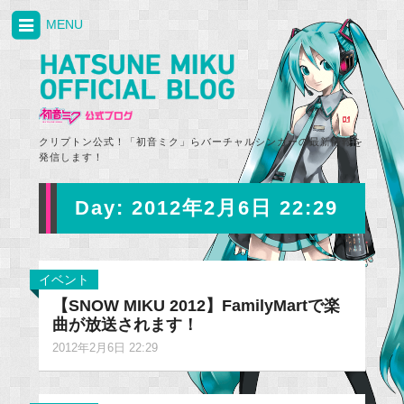
MENU
クリプトン公式！「初音ミク」らバーチャルシンガーの最新情報を
発信します！
Day:
2012年2月6日 22:29
イベント
【SNOW MIKU 2012】FamilyMartで楽
曲が放送されます！
2012年2月6日 22:29