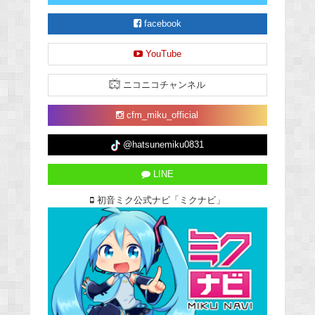
facebook
YouTube
ニコニコチャンネル
cfm_miku_official
@hatsunemiku0831
LINE
初音ミク公式ナビ「ミクナビ」