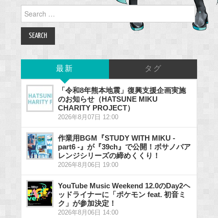
Search
for:
最新
タグ
「令和8年熊本地震」復興支援企画実施
のお知らせ（HATSUNE MIKU
CHARITY PROJECT）
2026年8月07日 12:00
作業用BGM『STUDY WITH MIKU -
part6 -』が『39ch』で公開！ボサノバア
レンジシリーズの締めくくり！
2026年8月06日 19:00
YouTube Music Weekend 12.0のDay2ヘ
ッドライナーに「ポケモン feat. 初音ミ
ク」が参加決定！
2026年8月06日 14:00