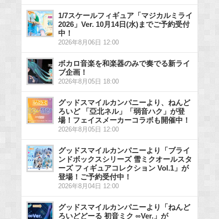
1/7スケールフィギュア「マジカルミライ
2026」Ver. 10月14日(水)までご予約受付
中！
2026年8月06日 12:00
ボカロ音楽を和楽器のみで奏でる新ライ
ブ企画！
2026年8月05日 18:00
グッドスマイルカンパニーより、ねんど
ろいど 「亞北ネル」「弱音ハク」が登
場！フェイスメーカーコラボも開催中！
2026年8月05日 12:00
グッドスマイルカンパニーより「ブライ
ンドボックスシリーズ 雪ミクオールスタ
ーズ フィギュアコレクション Vol.1」が
登場！ご予約受付中！
2026年8月04日 12:00
グッドスマイルカンパニーより「ねんど
ろいどどーる 初音ミク ∞Ver.」が