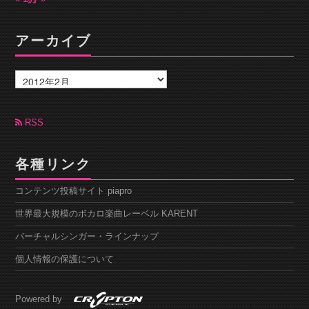
アーカイブ
ア
ー
カ
イ
ブ
RSS
各種リンク
コンテンツ投稿サイト piapro
世界最大規模のボカロ楽曲レーベル KARENT
バーチャルシンガー・ラインナップ
個人情報の保護について
Powered by