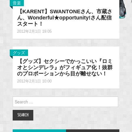
音楽
【KARENT】SWANTONEさん、市蔵さ
ん、Wonderful★opportunity!さん配信
スタート！
2012年2月1日 19:05
グッズ
【グッズ】セクシーでかっこいい『ロミ
オとシンデレラ』がフィギュア化！抜群
のプロポーションから目が離せない！
2012年2月1日 10:00
Search
for: