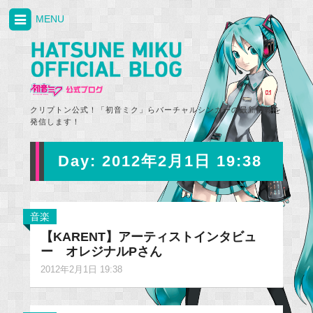
MENU
クリプトン公式！「初音ミク」らバーチャルシンガーの最新情報を
発信します！
Day:
2012年2月1日 19:38
音楽
【KARENT】アーティストインタビュ
ー オレジナルPさん
2012年2月1日 19:38