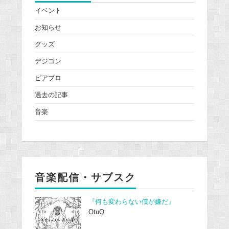
イベント
お知らせ
グッズ
デジコン
ピアプロ
過去の記事
音楽
音楽配信・サブスク
『何も変わらない僕が嫌だ』
OtuQ