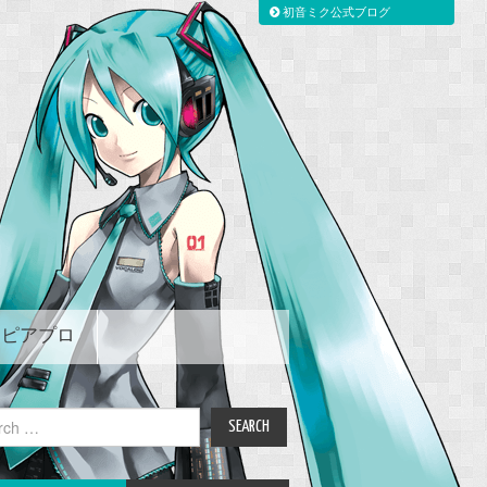
初音ミク公式ブログ
ピアプロ
ch