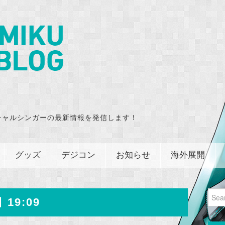
チャルシンガーの最新情報を発信します！
グッズ
デジコン
お知らせ
海外展開
Sear
 19:09
for: