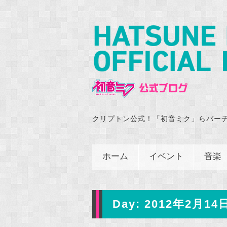
クリプトン公式！「初音ミク」らバー
ホーム
イベント
音楽
Day:
2012年2月14日