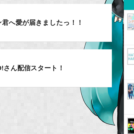
レン君へ愛が届きましたっ！！
hNO!さん配信スタート！