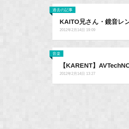
過去の記事
KAITO兄さん・鏡音
2012年2月14日 19:09
音楽
【KARENT】AVTec
2012年2月14日 13:27