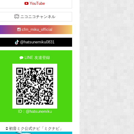
YouTube
ニコニコチャンネル
cfm_miku_official
@hatsunemiku0831
LINE 友達登録
ID：@hatsunemiku
初音ミク公式ナビ「ミクナビ」