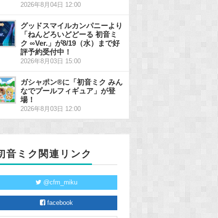
2026年8月04日 12:00
グッドスマイルカンパニーより
「ねんどろいどどーる 初音ミ
ク ∞Ver.」が8/19（水）まで好
評予約受付中！
2026年8月03日 15:00
ガシャポン®に「初音ミク みん
なでプールフィギュア」が登
場！
2026年8月03日 12:00
初音ミク関連リンク
@cfm_miku
facebook