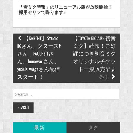
「雪ミク時報」のリニューアル版が放映開始！
採用セリフで喋ります♪
Post
【KARENT】Studio
【TOYOTA BIG AIR×初音
navigation
IIGさん、クヌースP
ミク】続報！ご好
さん、FAULHEITさ
評につき初音ミク
ん、himawariさん、
オリジナルチケッ
yuxuki wagaさん配信
ト一般販売早ま
スタート！
る！
Search
for:
最新
タグ