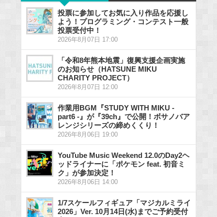
投票に参加してお気に入り作品を応援し
よう！プログラミング・コンテスト一般
投票受付中！
2026年8月07日 17:00
「令和8年熊本地震」復興支援企画実施
のお知らせ（HATSUNE MIKU
CHARITY PROJECT）
2026年8月07日 12:00
作業用BGM『STUDY WITH MIKU -
part6 -』が『39ch』で公開！ボサノバア
レンジシリーズの締めくくり！
2026年8月06日 19:00
YouTube Music Weekend 12.0のDay2ヘ
ッドライナーに「ポケモン feat. 初音ミ
ク」が参加決定！
2026年8月06日 14:00
1/7スケールフィギュア「マジカルミライ
2026」Ver. 10月14日(水)までご予約受付