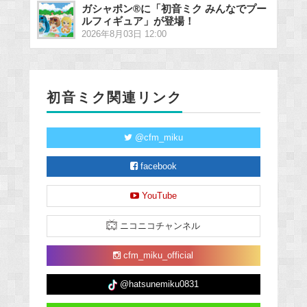
ガシャポン®に「初音ミク みんなでプー
ルフィギュア」が登場！
2026年8月03日 12:00
初音ミク関連リンク
@cfm_miku
facebook
YouTube
ニコニコチャンネル
cfm_miku_official
@hatsunemiku0831