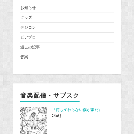
お知らせ
グッズ
デジコン
ピアプロ
過去の記事
音楽
音楽配信・サブスク
『何も変わらない僕が嫌だ』
OtuQ