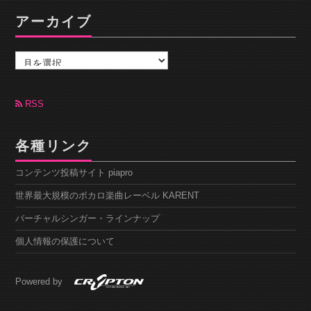
アーカイブ
ア
ー
カ
イ
ブ
RSS
各種リンク
コンテンツ投稿サイト piapro
世界最大規模のボカロ楽曲レーベル KARENT
バーチャルシンガー・ラインナップ
個人情報の保護について
Powered by