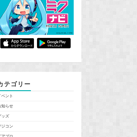
カテゴリー
イベント
お知らせ
グッズ
デジコン
ピアプロ