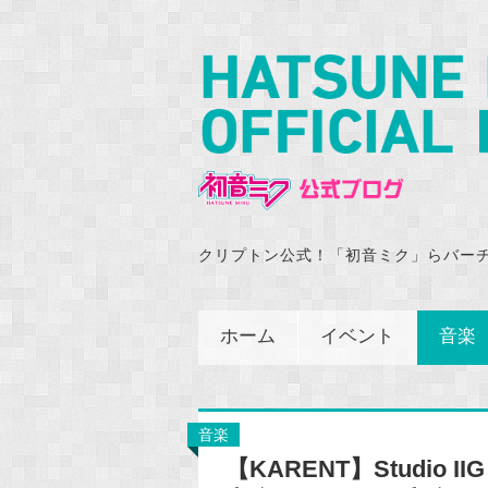
クリプトン公式！「初音ミク」らバー
ホーム
イベント
音楽
音楽
【KARENT】Studio 