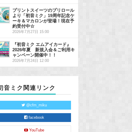
プリントスイーツのプリロール
より「初音ミク」19周年記念ケ
ーキ＆マカロンが登場！現在予
約受付中☆
2026年7月27日 15:00
『初音ミク エムアイカード』
2026年夏 新規入会＆ご利用キ
ャンペーン開催中！！
2026年7月24日 12:00
初音ミク関連リンク
@cfm_miku
facebook
YouTube