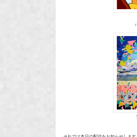
『W
それでは本日の配信をお知らせします！('