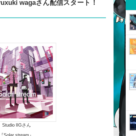
yuxuki wagaさん配信スタート！
Studio IIGさん
『Solar stream』