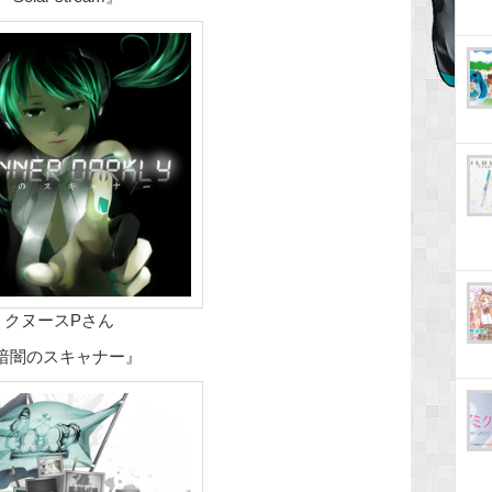
クヌースPさん
暗闇のスキャナー』