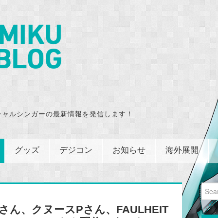
チャルシンガーの最新情報を発信します！
グッズ
デジコン
お知らせ
海外展開
Sear
for:
IIGさん、クヌースPさん、FAULHEIT