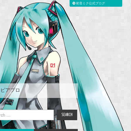
初音ミク公式ブログ
ピアプロ
ch