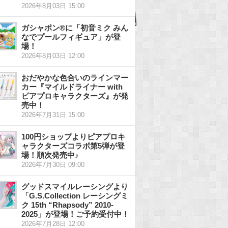
2026年8月03日 15:00
ガシャポン®に「初音ミク みん
なでプールフィギュア」が登
場！
2026年8月03日 12:00
おだやかな色合いのラインマー
カー『マイルドライナー with
ピアプロキャラクターズ』が発
売中！
2026年7月31日 15:00
100円ショップよりピアプロキ
ャラクターズコラボ第5弾が登
場！順次発売中♪
2026年7月30日 09:00
グッドスマイルレーシングより
「G.S.Collection レーシングミ
ク 15th “Rhapsody” 2010-
2025」が登場！ご予約受付中！
2026年7月28日 12:00