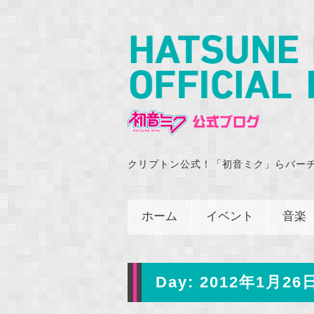
クリプトン公式！「初音ミク」らバー
ホーム
イベント
音楽
Day:
2012年1月26日