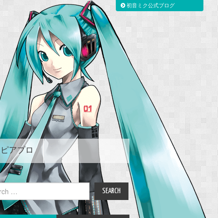
初音ミク公式ブログ
ピアプロ
ch