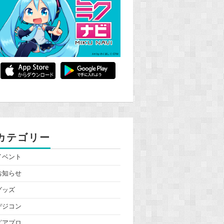
カテゴリー
イベント
お知らせ
グッズ
デジコン
ピアプロ