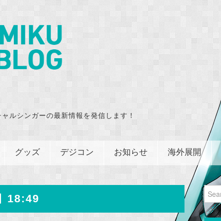
チャルシンガーの最新情報を発信します！
グッズ
デジコン
お知らせ
海外展開
Sear
 18:49
for: