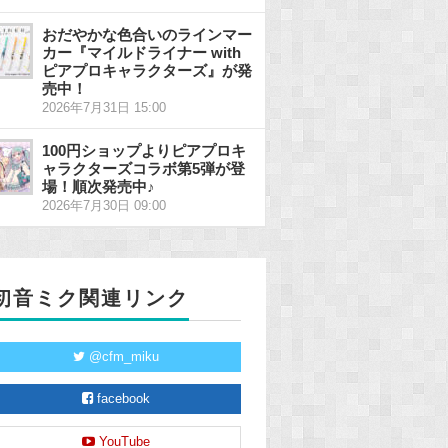
おだやかな色合いのラインマー
カー『マイルドライナー with
ピアプロキャラクターズ』が発
売中！
2026年7月31日 15:00
100円ショップよりピアプロキ
ャラクターズコラボ第5弾が登
場！順次発売中♪
2026年7月30日 09:00
初音ミク関連リンク
@cfm_miku
facebook
YouTube