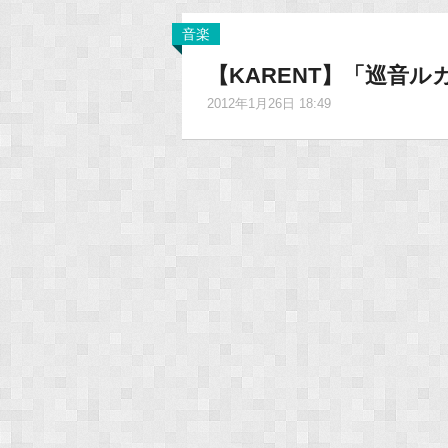
音楽
【KARENT】「巡音ル
2012年1月26日 18:49