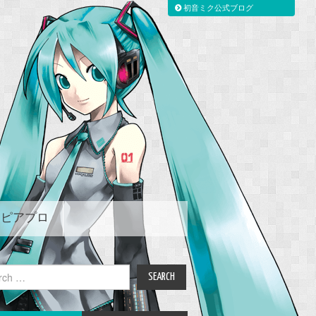
初音ミク公式ブログ
ピアプロ
ch