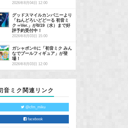
2026年8月04日 12:00
グッドスマイルカンパニーより
「ねんどろいどどーる 初音ミ
ク ∞Ver.」が8/19（水）まで好
評予約受付中！
2026年8月03日 15:00
ガシャポン®に「初音ミク みん
なでプールフィギュア」が登
場！
2026年8月03日 12:00
初音ミク関連リンク
@cfm_miku
facebook