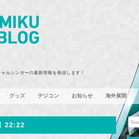
チャルシンガーの最新情報を発信します！
グッズ
デジコン
お知らせ
海外展開
Sear
 22:22
for: