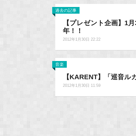
過去の記事
【プレゼント企画】1月
年！！
2012年1月30日 22:22
音楽
【KARENT】「巡音ル
2012年1月30日 11:59