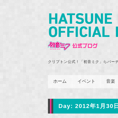
クリプトン公式！「初音ミク」らバー
ホーム
イベント
音楽
Day:
2012年1月30日