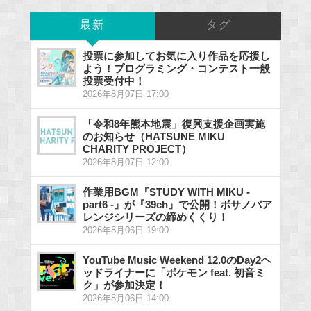
最新
タグ
投票に参加してお気に入り作品を応援し
よう！プログラミング・コンテスト一般
投票受付中！
2026年8月07日 17:00
「令和8年熊本地震」復興支援企画実施
のお知らせ（HATSUNE MIKU
CHARITY PROJECT）
2026年8月07日 12:00
作業用BGM『STUDY WITH MIKU -
part6 -』が『39ch』で公開！ボサノバア
レンジシリーズの締めくくり！
2026年8月06日 19:00
YouTube Music Weekend 12.0のDay2ヘ
ッドライナーに「ポケモン feat. 初音ミ
ク」が参加決定！
2026年8月06日 14:00