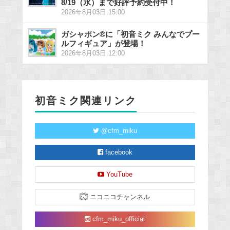
8/19（水）まで好評予約受付中！
2026年8月03日 15:00
ガシャポン®に「初音ミク みんなでプー
ルフィギュア」が登場！
2026年8月03日 12:00
初音ミク関連リンク
@cfm_miku
facebook
YouTube
ニコニコチャンネル
cfm_miku_official