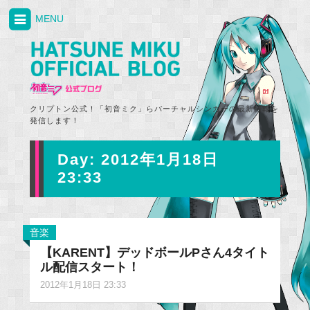
MENU
クリプトン公式！「初音ミク」らバーチャルシンガーの最新情報を
発信します！
Day:
2012年1月18日
23:33
音楽
【KARENT】デッドボールPさん4タイト
ル配信スタート！
2012年1月18日 23:33