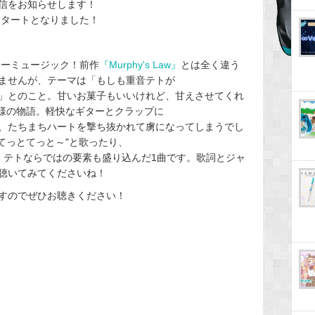
信をお知らせします！
信スタートとなりました！
ブリーミュージック！前作
『Murphy's Law』
とは全く違う
ませんが、テーマは「もしも重音テトが
」とのこと。甘いお菓子もいいけれど、甘えさせてくれ
姫様の物語。軽快なギターとクラップに
"の呼びかけに、たちまちハートを撃ち抜かれて虜になってしまうでし
てっとてっと～"と歌ったり、
など、テトならではの要素も盛り込んだ1曲です。歌詞とジャ
聴いてみてくださいね！
すのでぜひお聴きください！