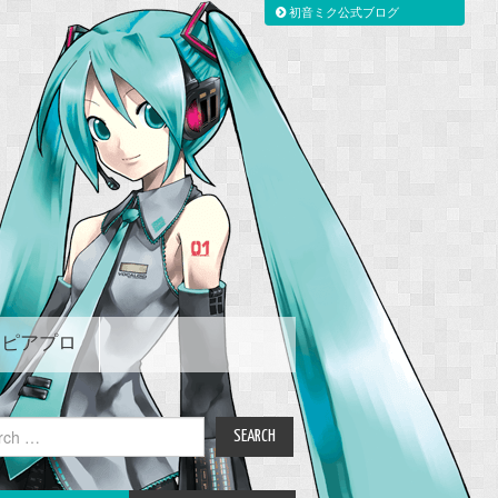
初音ミク公式ブログ
ピアプロ
ch