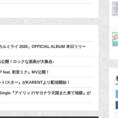
イ 2026」OFFICIAL ALBUM 本日リリー
」特集公開！ロックな楽曲が大集合♪
 / 鬱P feat. 初音ミク』MV公開！
明なパレット/スター』がKARENTより配信開始！
 Single『アイリッド/サヨナラ天国また来て地獄』が