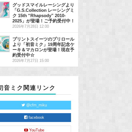
グッドスマイルレーシングより
「G.S.Collection レーシングミ
ク 15th “Rhapsody” 2010-
2025」が登場！ご予約受付中！
2026年7月28日 12:00
プリントスイーツのプリロール
より「初音ミク」19周年記念ケ
ーキ＆マカロンが登場！現在予
約受付中☆
2026年7月27日 15:00
初音ミク関連リンク
@cfm_miku
facebook
YouTube