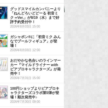
グッドスマイルカンパニーより
「ねんどろいどどーる 初音ミ
ク ∞Ver.」が8/19（水）まで好
評予約受付中！
2026年8月03日 15:00
ガシャポン®に「初音ミク みん
なでプールフィギュア」が登
場！
2026年8月03日 12:00
おだやかな色合いのラインマー
カー『マイルドライナー with
ピアプロキャラクターズ』が発
売中！
2026年7月31日 15:00
100円ショップよりピアプロキ
ャラクターズコラボ第5弾が登
場！順次発売中♪
2026年7月30日 09:00