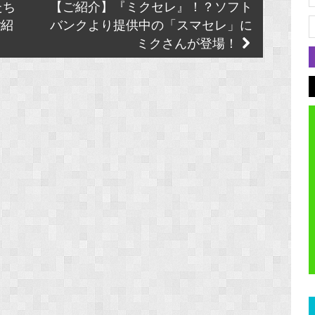
たち
【ご紹介】『ミクセレ』！？ソフト
ご紹
バンクより提供中の「スマセレ」に
ミクさんが登場！