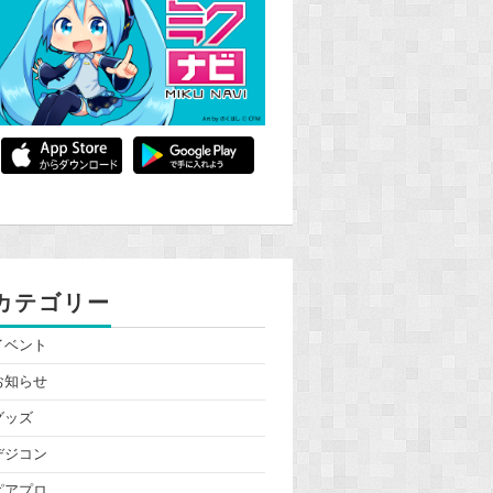
カテゴリー
イベント
お知らせ
グッズ
デジコン
ピアプロ