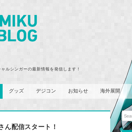
チャルシンガーの最新情報を発信します！
グッズ
デジコン
お知らせ
海外展開
Sear
for:
ぎさん配信スタート！