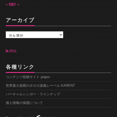
« 9月
11月 »
アーカイブ
ア
ー
カ
イ
ブ
RSS
各種リンク
コンテンツ投稿サイト piapro
世界最大規模のボカロ楽曲レーベル KARENT
バーチャルシンガー・ラインナップ
個人情報の保護について