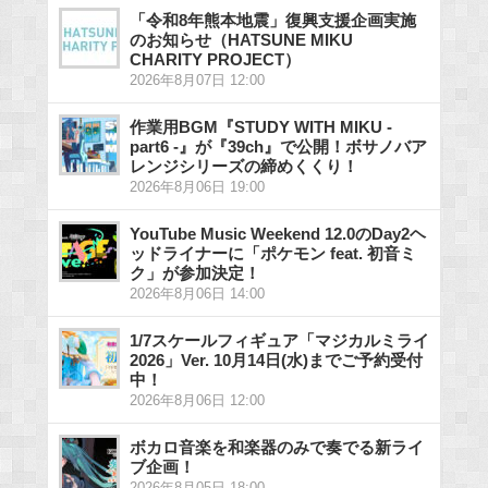
「令和8年熊本地震」復興支援企画実施
のお知らせ（HATSUNE MIKU
CHARITY PROJECT）
2026年8月07日 12:00
作業用BGM『STUDY WITH MIKU -
part6 -』が『39ch』で公開！ボサノバア
レンジシリーズの締めくくり！
2026年8月06日 19:00
YouTube Music Weekend 12.0のDay2ヘ
ッドライナーに「ポケモン feat. 初音ミ
ク」が参加決定！
2026年8月06日 14:00
1/7スケールフィギュア「マジカルミライ
2026」Ver. 10月14日(水)までご予約受付
中！
2026年8月06日 12:00
ボカロ音楽を和楽器のみで奏でる新ライ
ブ企画！