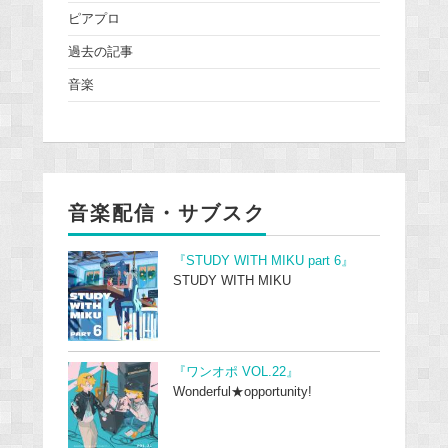
ピアプロ
過去の記事
音楽
音楽配信・サブスク
『STUDY WITH MIKU part 6』
STUDY WITH MIKU
『ワンオポ VOL.22』
Wonderful★opportunity!