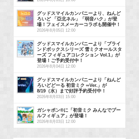
2026年8月05日 18:00
グッドスマイルカンパニーより、ねんど
ろいど 「亞北ネル」「弱音ハク」が登
場！フェイスメーカーコラボも開催中！
2026年8月05日 12:00
グッドスマイルカンパニーより「ブライ
ンドボックスシリーズ 雪ミクオールスタ
ーズ フィギュアコレクション Vol.1」が
登場！ご予約受付中！
2026年8月04日 12:00
グッドスマイルカンパニーより「ねんど
ろいどどーる 初音ミク ∞Ver.」が
8/19（水）まで好評予約受付中！
2026年8月03日 15:00
ガシャポン®に「初音ミク みんなでプー
ルフィギュア」が登場！
2026年8月03日 12:00