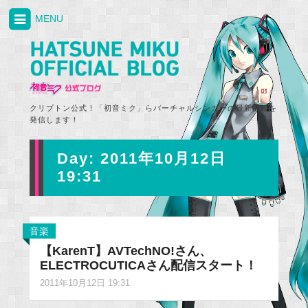
MENU
クリプトン公式！「初音ミク」らバーチャルシンガーの最新情報を
発信します！
Day:
2011年10月12日
19:31
音楽
【KarenT】AVTechNO!さん、
ELECTROCUTICAさん配信スタート！
2011年10月12日 19:31