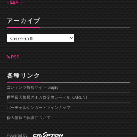
« 9月
11月 »
アーカイブ
ア
ー
カ
イ
ブ
RSS
各種リンク
コンテンツ投稿サイト piapro
世界最大規模のボカロ楽曲レーベル KARENT
バーチャルシンガー・ラインナップ
個人情報の保護について
Powered by