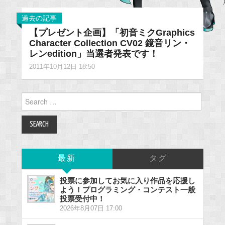
過去の記事
【プレゼント企画】「初音ミクGraphics
Character Collection CV02 鏡音リン・
レンedition」当選者発表です！
2011年10月12日 18:50
Search
for:
最新
タグ
投票に参加してお気に入り作品を応援し
よう！プログラミング・コンテスト一般
投票受付中！
2026年8月07日 17:00