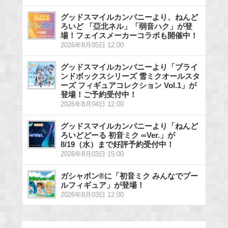
グッドスマイルカンパニーより、ねんど
ろいど 「亞北ネル」「弱音ハク」が登
場！フェイスメーカーコラボも開催中！
2026年8月05日 12:00
グッドスマイルカンパニーより「ブライ
ンドボックスシリーズ 雪ミクオールスタ
ーズ フィギュアコレクション Vol.1」が
登場！ご予約受付中！
2026年8月04日 12:00
グッドスマイルカンパニーより「ねんど
ろいどどーる 初音ミク ∞Ver.」が
8/19（水）まで好評予約受付中！
2026年8月03日 15:00
ガシャポン®に「初音ミク みんなでプー
ルフィギュア」が登場！
2026年8月03日 12:00