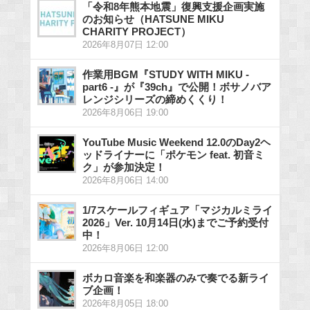
「令和8年熊本地震」復興支援企画実施
のお知らせ（HATSUNE MIKU
CHARITY PROJECT）
2026年8月07日 12:00
作業用BGM『STUDY WITH MIKU -
part6 -』が『39ch』で公開！ボサノバア
レンジシリーズの締めくくり！
2026年8月06日 19:00
YouTube Music Weekend 12.0のDay2ヘ
ッドライナーに「ポケモン feat. 初音ミ
ク」が参加決定！
2026年8月06日 14:00
1/7スケールフィギュア「マジカルミライ
2026」Ver. 10月14日(水)までご予約受付
中！
2026年8月06日 12:00
ボカロ音楽を和楽器のみで奏でる新ライ
ブ企画！
2026年8月05日 18:00