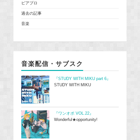
ピアプロ
過去の記事
音楽
音楽配信・サブスク
『STUDY WITH MIKU part 6』
STUDY WITH MIKU
『ワンオポ VOL.22』
Wonderful★opportunity!