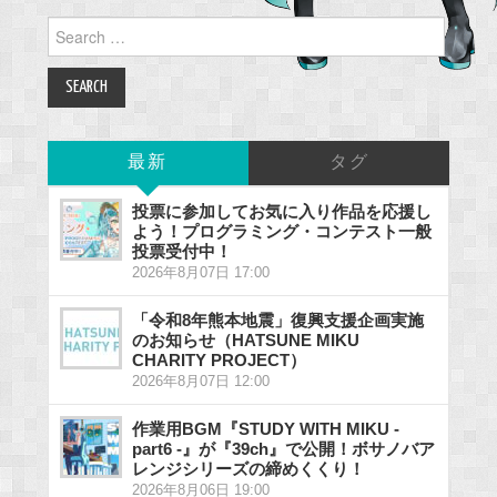
Search
for:
最新
タグ
投票に参加してお気に入り作品を応援し
よう！プログラミング・コンテスト一般
投票受付中！
2026年8月07日 17:00
「令和8年熊本地震」復興支援企画実施
のお知らせ（HATSUNE MIKU
CHARITY PROJECT）
2026年8月07日 12:00
作業用BGM『STUDY WITH MIKU -
part6 -』が『39ch』で公開！ボサノバア
レンジシリーズの締めくくり！
2026年8月06日 19:00