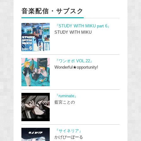
音楽配信・サブスク
『STUDY WITH MIKU part 6』
STUDY WITH MIKU
『ワンオポ VOL.22』
Wonderful★opportunity!
『ruminate』
藍宮ことの
『サイネリア』
かげぴーぼーる