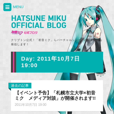
MENU
クリプトン公式！「初音ミク」らバーチャルシンガーの最新情報を
発信します！
Day:
2011年10月7日
19:00
過去の記事
【イベント予告】「札幌市立大学×初音
ミク メディア対談」が開催されます!!
2011年10月7日 19:00