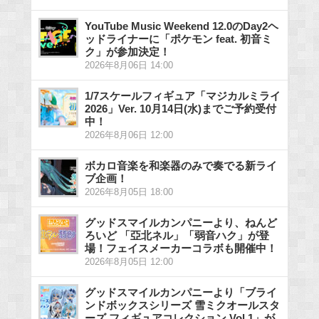
YouTube Music Weekend 12.0のDay2ヘ
ッドライナーに「ポケモン feat. 初音ミ
ク」が参加決定！
2026年8月06日 14:00
1/7スケールフィギュア「マジカルミライ
2026」Ver. 10月14日(水)までご予約受付
中！
2026年8月06日 12:00
ボカロ音楽を和楽器のみで奏でる新ライ
ブ企画！
2026年8月05日 18:00
グッドスマイルカンパニーより、ねんど
ろいど 「亞北ネル」「弱音ハク」が登
場！フェイスメーカーコラボも開催中！
2026年8月05日 12:00
グッドスマイルカンパニーより「ブライ
ンドボックスシリーズ 雪ミクオールスタ
ーズ フィギュアコレクション Vol.1」が