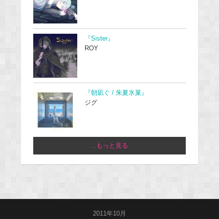
『Sister』
ROY
『朝凪ぐ / 朱夏氷菓』
ジグ
...もっと見る
2011年10月