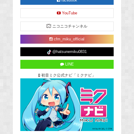
facebook
YouTube
ニコニコチャンネル
cfm_miku_official
@hatsunemiku0831
LINE
初音ミク公式ナビ「ミクナビ」