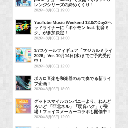
レンジシリーズの締めくくり！
2026年8月06日 19:00
YouTube Music Weekend 12.0のDay2ヘ
ッドライナーに「ポケモン feat. 初音ミ
ク」が参加決定！
2026年8月06日 14:00
1/7スケールフィギュア「マジカルミライ
2026」Ver. 10月14日(水)までご予約受付
中！
2026年8月06日 12:00
ボカロ音楽を和楽器のみで奏でる新ライ
ブ企画！
2026年8月05日 18:00
グッドスマイルカンパニーより、ねんど
ろいど 「亞北ネル」「弱音ハク」が登
場！フェイスメーカーコラボも開催中！
2026年8月05日 12:00