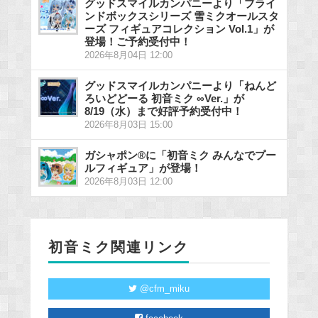
グッドスマイルカンパニーより「ブライ
ンドボックスシリーズ 雪ミクオールスタ
ーズ フィギュアコレクション Vol.1」が
登場！ご予約受付中！
2026年8月04日 12:00
グッドスマイルカンパニーより「ねんど
ろいどどーる 初音ミク ∞Ver.」が
8/19（水）まで好評予約受付中！
2026年8月03日 15:00
ガシャポン®に「初音ミク みんなでプー
ルフィギュア」が登場！
2026年8月03日 12:00
初音ミク関連リンク
@cfm_miku