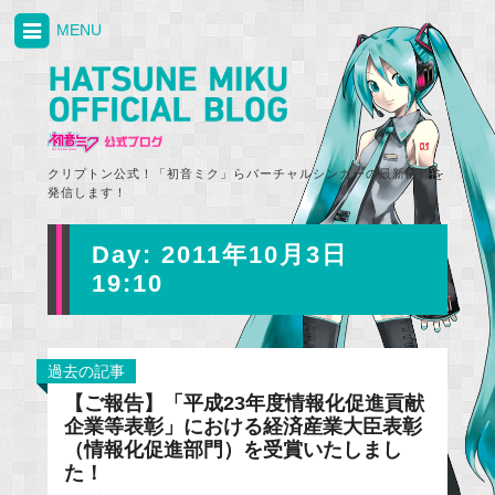
MENU
クリプトン公式！「初音ミク」らバーチャルシンガーの最新情報を
発信します！
Day:
2011年10月3日
19:10
過去の記事
【ご報告】「平成23年度情報化促進貢献
企業等表彰」における経済産業大臣表彰
（情報化促進部門）を受賞いたしまし
た！