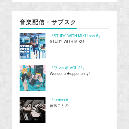
音楽配信・サブスク
『STUDY WITH MIKU part 6』
STUDY WITH MIKU
『ワンオポ VOL.22』
Wonderful★opportunity!
『ruminate』
藍宮ことの