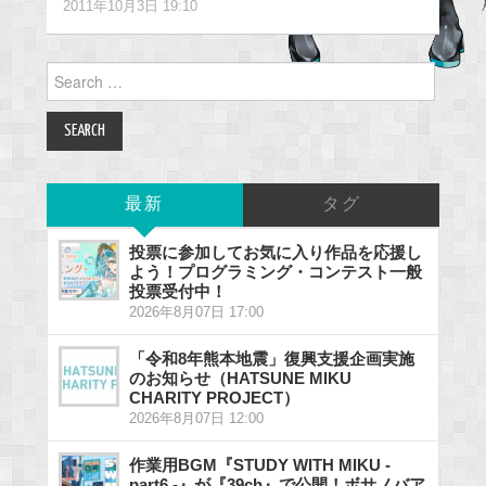
2011年10月3日 19:10
Search
for:
最新
タグ
投票に参加してお気に入り作品を応援し
よう！プログラミング・コンテスト一般
投票受付中！
2026年8月07日 17:00
「令和8年熊本地震」復興支援企画実施
のお知らせ（HATSUNE MIKU
CHARITY PROJECT）
2026年8月07日 12:00
作業用BGM『STUDY WITH MIKU -
part6 -』が『39ch』で公開！ボサノバア