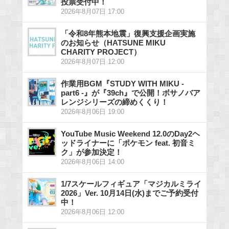
投票受付中！
2026年8月07日 17:00
「令和8年熊本地震」復興支援企画実施
のお知らせ（HATSUNE MIKU
CHARITY PROJECT）
2026年8月07日 12:00
作業用BGM『STUDY WITH MIKU -
part6 -』が『39ch』で公開！ボサノバア
レンジシリーズの締めくくり！
2026年8月06日 19:00
YouTube Music Weekend 12.0のDay2ヘ
ッドライナーに「ポケモン feat. 初音ミ
ク」が参加決定！
2026年8月06日 14:00
1/7スケールフィギュア「マジカルミライ
2026」Ver. 10月14日(水)までご予約受付
中！
2026年8月06日 12:00