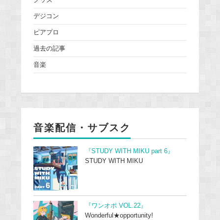
デジコン
ピアプロ
過去の記事
音楽
音楽配信・サブスク
『STUDY WITH MIKU part 6』
STUDY WITH MIKU
『ワンオポ VOL.22』
Wonderful★opportunity!