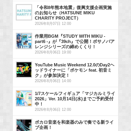
「令和8年熊本地震」復興支援企画実施
のお知らせ（HATSUNE MIKU
CHARITY PROJECT）
2026年8月07日 12:00
作業用BGM『STUDY WITH MIKU -
part6 -』が『39ch』で公開！ボサノバア
レンジシリーズの締めくくり！
2026年8月06日 19:00
YouTube Music Weekend 12.0のDay2ヘ
ッドライナーに「ポケモン feat. 初音ミ
ク」が参加決定！
2026年8月06日 14:00
1/7スケールフィギュア「マジカルミライ
2026」Ver. 10月14日(水)までご予約受付
中！
2026年8月06日 12:00
ボカロ音楽を和楽器のみで奏でる新ライ
ブ企画！