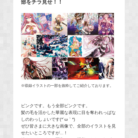
部をチラ見せ！！
※収録イラストの一部を抜粋してご紹介しております。
ピンクです。もう全部ピンクです。
髪の毛を活かした華麗な表現に目を奪われっぱな
しのわっしょいです(*´ω｀*)
ぜひ皆さまに大きな画像で、全部のイラストを見
せたいところですが...！