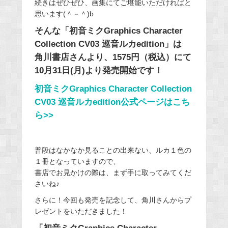
続きはぜひぜひ、画集にてご堪能いただければと
思います(＾－＾)b
そんな「初音ミクGraphics Character
Collection CV03 巡音ルカedition」は
角川書店さんより、1575円（税込）にて
10月31日(月)より発売開始です！
初音ミクGraphics Character Collection
CV03 巡音ルカedition公式ページはこち
ら>>
普段はなかなか見ることの出来ない、ルカ１色の
１冊となっていますので、
書店でお見かけの際は、まず手に取ってみてくだ
さいね♪
さらに！今回も発売を記念して、角川さんからプ
レゼントをいただきました！