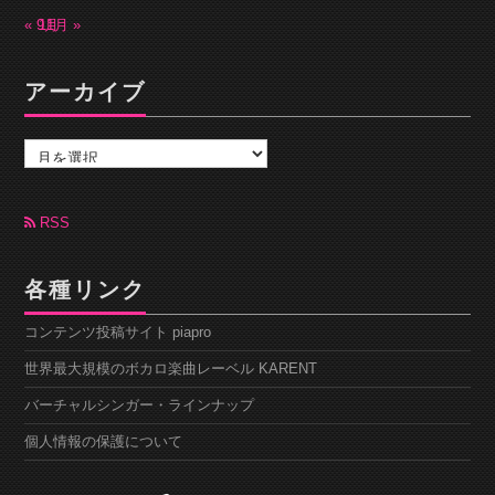
« 9月
11月 »
アーカイブ
ア
ー
カ
イ
ブ
RSS
各種リンク
コンテンツ投稿サイト piapro
世界最大規模のボカロ楽曲レーベル KARENT
バーチャルシンガー・ラインナップ
個人情報の保護について