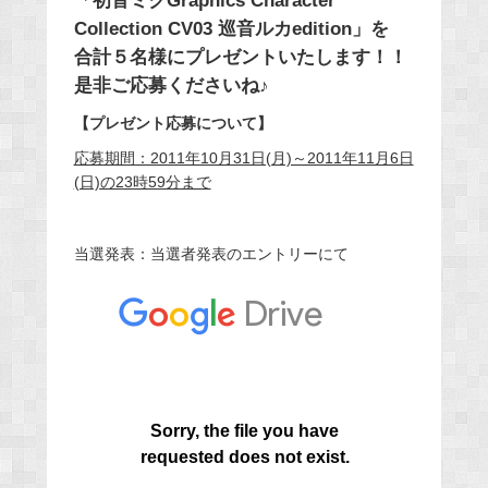
「初音ミクGraphics Character
Collection CV03 巡音ルカedition」を
合計５名様にプレゼントいたします！！
是非ご応募くださいね♪
【プレゼント応募について】
応募期間：2011年10月31日(月)～2011年11月6日
(日)の23時59分まで
当選発表：当選者発表のエントリーにて