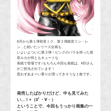
8月から第１弾初音ミク、第２弾鏡音リン・レ
ン...と続いたシリーズ企画も、
いよいよついに第３弾！ピンクのバラを持った巡
音ルカが何ともキュートな
表紙で登場です♪もちろん今回も表紙は、KEIさん
がご担当されています！
思わずあまーい香りが漂ってきそうな１枚です。
発売したばかりだけど、中も見てみた
い...！+（0ﾟ・∀・）
ということで、今回もうっかり画集の一