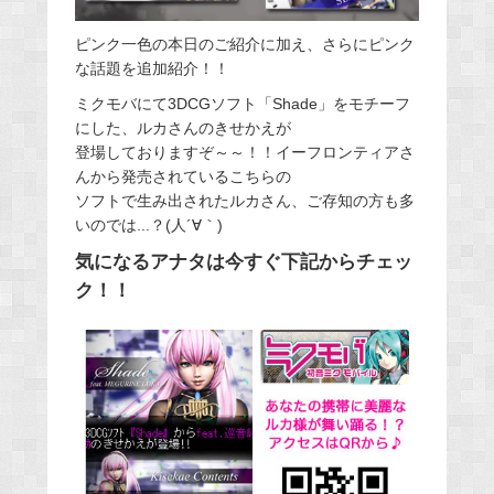
ピンク一色の本日のご紹介に加え、さらにピンク
な話題を追加紹介！！
ミクモバにて3DCGソフト「Shade」をモチーフ
にした、ルカさんのきせかえが
登場しておりますぞ～～！！イーフロンティアさ
んから発売されているこちらの
ソフトで生み出されたルカさん、ご存知の方も多
いのでは...？(人´∀｀)
気になるアナタは今すぐ下記からチェッ
ク！！