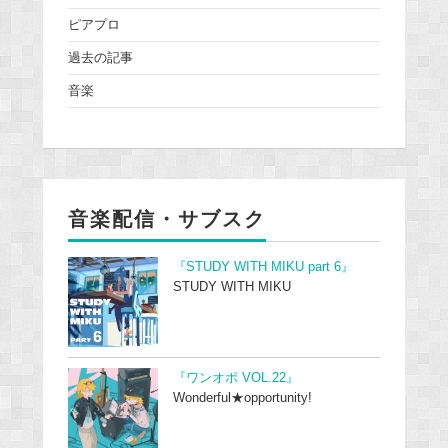
ピアプロ
過去の記事
音楽
音楽配信・サブスク
『STUDY WITH MIKU part 6』
STUDY WITH MIKU
『ワンオポ VOL.22』
Wonderful★opportunity!