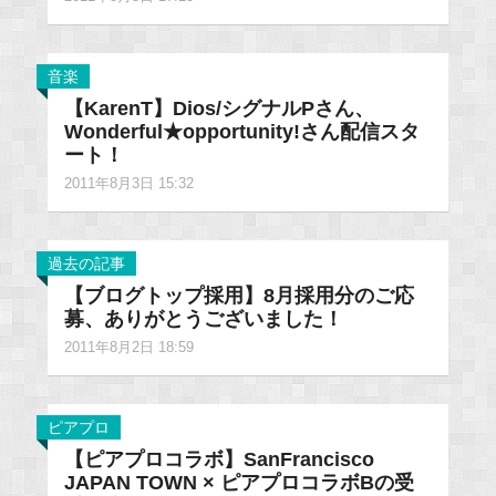
音楽
【KarenT】Dios/シグナルPさん、
Wonderful★opportunity!さん配信スタ
ート！
2011年8月3日 15:32
過去の記事
【ブログトップ採用】8月採用分のご応
募、ありがとうございました！
2011年8月2日 18:59
ピアプロ
【ピアプロコラボ】SanFrancisco
JAPAN TOWN × ピアプロコラボBの受