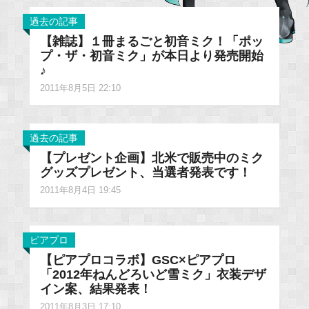
過去の記事
【雑誌】１冊まるごと初音ミク！「ポッ
プ・ザ・初音ミク」が本日より発売開始
♪
2011年8月5日 22:10
過去の記事
【プレゼント企画】北米で販売中のミク
グッズプレゼント、当選者発表です！
2011年8月4日 19:45
ピアプロ
【ピアプロコラボ】GSC×ピアプロ
「2012年ねんどろいど雪ミク」衣装デザ
イン案、結果発表！
2011年8月3日 17:10