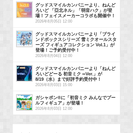
グッドスマイルカンパニーより、ねんど
ろいど 「亞北ネル」「弱音ハク」が登
場！フェイスメーカーコラボも開催中！
2026年8月05日 12:00
グッドスマイルカンパニーより「ブライ
ンドボックスシリーズ 雪ミクオールスタ
ーズ フィギュアコレクション Vol.1」が
登場！ご予約受付中！
2026年8月04日 12:00
グッドスマイルカンパニーより「ねんど
ろいどどーる 初音ミク ∞Ver.」が
8/19（水）まで好評予約受付中！
2026年8月03日 15:00
ガシャポン®に「初音ミク みんなでプー
ルフィギュア」が登場！
2026年8月03日 12:00