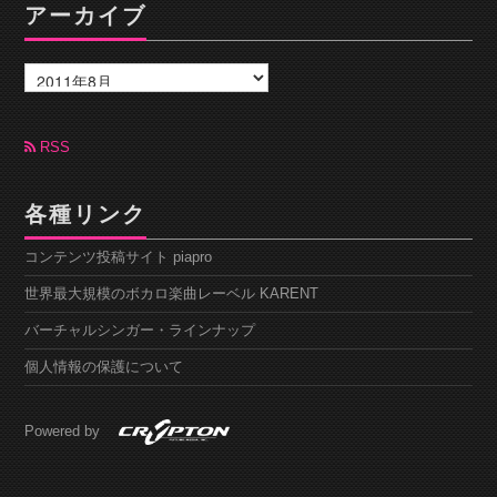
アーカイブ
ア
ー
カ
イ
ブ
RSS
各種リンク
コンテンツ投稿サイト piapro
世界最大規模のボカロ楽曲レーベル KARENT
バーチャルシンガー・ラインナップ
個人情報の保護について
Powered by