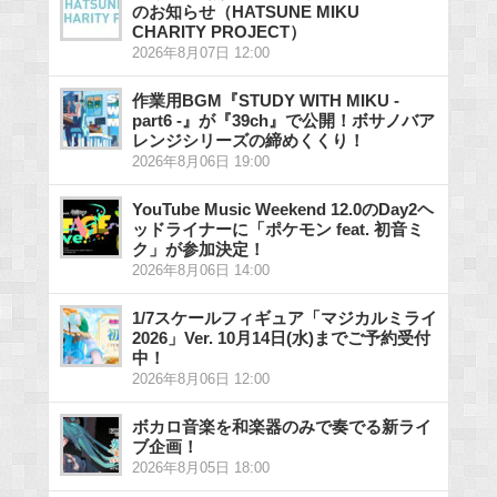
のお知らせ（HATSUNE MIKU
CHARITY PROJECT）
2026年8月07日 12:00
作業用BGM『STUDY WITH MIKU -
part6 -』が『39ch』で公開！ボサノバア
レンジシリーズの締めくくり！
2026年8月06日 19:00
YouTube Music Weekend 12.0のDay2ヘ
ッドライナーに「ポケモン feat. 初音ミ
ク」が参加決定！
2026年8月06日 14:00
1/7スケールフィギュア「マジカルミライ
2026」Ver. 10月14日(水)までご予約受付
中！
2026年8月06日 12:00
ボカロ音楽を和楽器のみで奏でる新ライ
ブ企画！
2026年8月05日 18:00