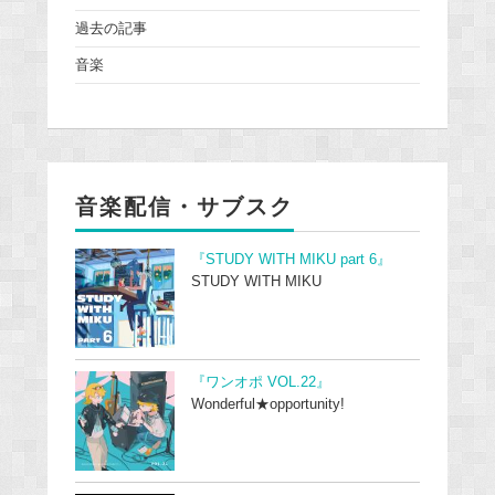
過去の記事
音楽
音楽配信・サブスク
『STUDY WITH MIKU part 6』
STUDY WITH MIKU
『ワンオポ VOL.22』
Wonderful★opportunity!