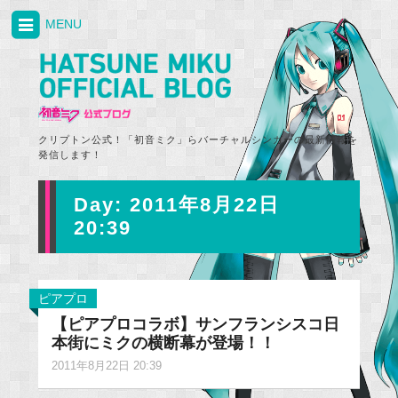
MENU
クリプトン公式！「初音ミク」らバーチャルシンガーの最新情報を
発信します！
Day:
2011年8月22日
20:39
ピアプロ
【ピアプロコラボ】サンフランシスコ日
本街にミクの横断幕が登場！！
2011年8月22日 20:39