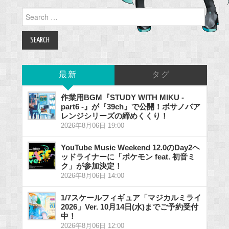
Search
for:
最新
タグ
作業用BGM『STUDY WITH MIKU -
part6 -』が『39ch』で公開！ボサノバア
レンジシリーズの締めくくり！
2026年8月06日 19:00
YouTube Music Weekend 12.0のDay2ヘ
ッドライナーに「ポケモン feat. 初音ミ
ク」が参加決定！
2026年8月06日 14:00
1/7スケールフィギュア「マジカルミライ
2026」Ver. 10月14日(水)までご予約受付
中！
2026年8月06日 12:00