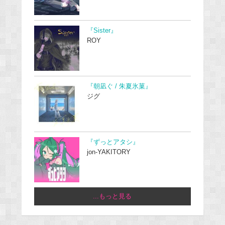
『Sister』
ROY
『朝凪ぐ / 朱夏氷菓』
ジグ
『ずっとアタシ』
jon-YAKITORY
...もっと見る