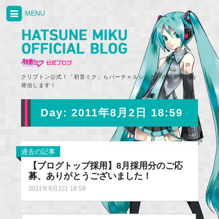
MENU
クリプトン公式！「初音ミク」らバーチャルシンガーの最新情報を
発信します！
Day:
2011年8月2日 18:59
過去の記事
【ブログトップ採用】8月採用分のご応
募、ありがとうございました！
2011年8月2日 18:59
Search