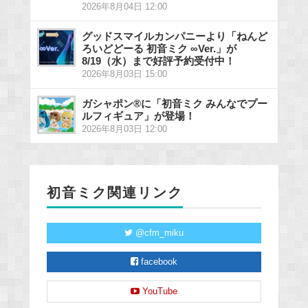
2026年8月04日 12:00
グッドスマイルカンパニーより「ねんど
ろいどどーる 初音ミク ∞Ver.」が
8/19（水）まで好評予約受付中！
2026年8月03日 15:00
ガシャポン®に「初音ミク みんなでプー
ルフィギュア」が登場！
2026年8月03日 12:00
初音ミク関連リンク
@cfm_miku
facebook
YouTube