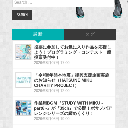
for:
最新
タグ
投票に参加してお気に入り作品を応援し
よう！プログラミング・コンテスト一般
投票受付中！
2026年8月07日 17:00
「令和8年熊本地震」復興支援企画実施
のお知らせ（HATSUNE MIKU
CHARITY PROJECT）
2026年8月07日 12:00
作業用BGM『STUDY WITH MIKU -
part6 -』が『39ch』で公開！ボサノバア
レンジシリーズの締めくくり！
2026年8月06日 19:00