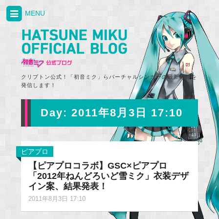
MENU
クリプトン公式！「初音ミク」らバーチャルシンガーの最新情報を
発信します！
Day:
2011年8月3日 17:10
ピアプロ
【ピアプロコラボ】GSC×ピアプロ
「2012年ねんどろいど雪ミク」衣装デザ
イン案、結果発表！
2011年8月3日 17:10