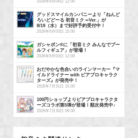
2026年8月04日 12:00
グッドスマイルカンパニーより「ねんど
ろいどどーる 初音ミク ∞Ver.」が
8/19（水）まで好評予約受付中！
2026年8月03日 15:00
ガシャポン®に「初音ミク みんなでプー
ルフィギュア」が登場！
2026年8月03日 12:00
おだやかな色合いのラインマーカー『マ
イルドライナー with ピアプロキャラク
ターズ』が発売中！
2026年7月31日 15:00
100円ショップよりピアプロキャラクタ
ーズコラボ第5弾が登場！順次発売中♪
2026年7月30日 09:00