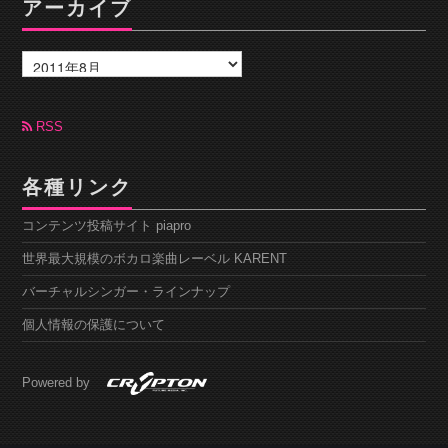
アーカイブ
ア
ー
カ
イ
ブ
RSS
各種リンク
コンテンツ投稿サイト piapro
世界最大規模のボカロ楽曲レーベル KARENT
バーチャルシンガー・ラインナップ
個人情報の保護について
Powered by