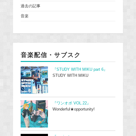
過去の記事
音楽
音楽配信・サブスク
『STUDY WITH MIKU part 6』
STUDY WITH MIKU
『ワンオポ VOL.22』
Wonderful★opportunity!