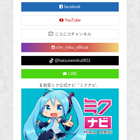
facebook
YouTube
ニコニコチャンネル
cfm_miku_official
@hatsunemiku0831
LINE
初音ミク公式ナビ「ミクナビ」