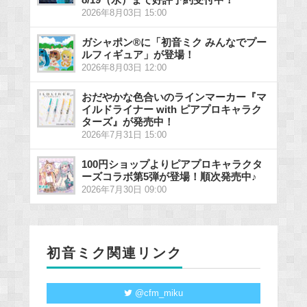
2026年8月03日 15:00
ガシャポン®に「初音ミク みんなでプー
ルフィギュア」が登場！
2026年8月03日 12:00
おだやかな色合いのラインマーカー『マ
イルドライナー with ピアプロキャラク
ターズ』が発売中！
2026年7月31日 15:00
100円ショップよりピアプロキャラクタ
ーズコラボ第5弾が登場！順次発売中♪
2026年7月30日 09:00
初音ミク関連リンク
@cfm_miku